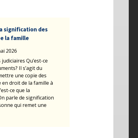
 signification des
 la famille
mai 2026
 judiciaires Qu’est-ce
uments? Il s’agit du
mettre une copie des
en droit de la famille à
u’est-ce que la
n parle de signification
sonne qui remet une