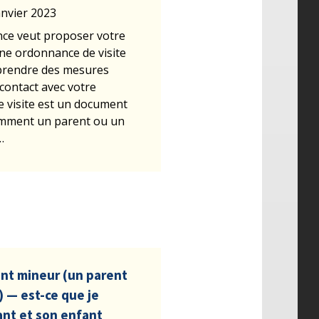
anvier 2023
fance veut proposer votre
une ordonnance de visite
 prendre des mesures
contact avec votre
 visite est un document
comment un parent ou un
…
nt mineur (un parent
) — est-ce que je
nt et son enfant