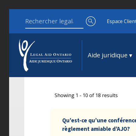
Aller au contenu
Search for:
Espace Clien
Aide juridique
Showing 1 - 10 of 18 results
Qu’est-ce qu’une conférenc
règlement amiable d’AJO?