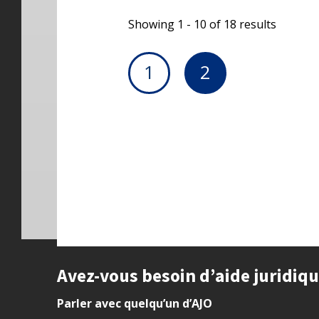
Showing 1 - 10 of 18 results
1
2
Site footer
Avez-vous besoin d’aide juridiq
Parler avec quelqu’un d’AJO