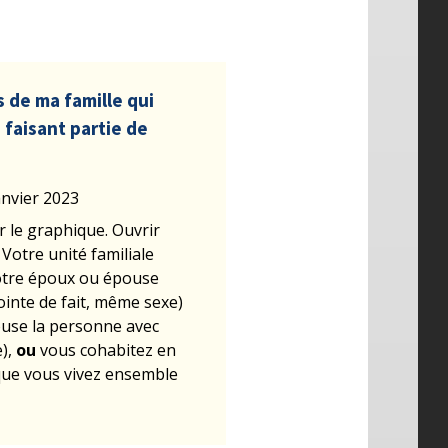
 de ma famille qui
faisant partie de
anvier 2023
r le graphique. Ouvrir
Votre unité familiale
tre époux ou épouse
ointe de fait, même sexe)
use la personne avec
e),
ou
vous cohabitez en
e que vous vivez ensemble