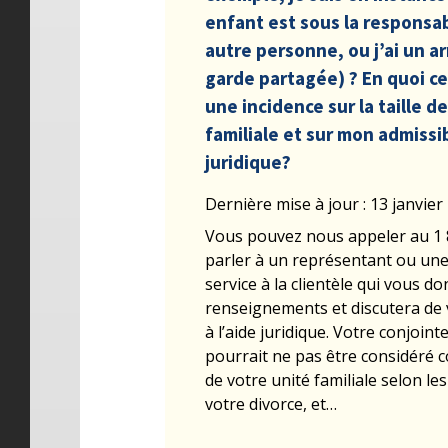
enfant est sous la responsab
autre personne, ou j’ai un 
garde partagée) ? En quoi cel
une incidence sur la taille d
familiale et sur mon admissibi
juridique?
Dernière mise à jour : 13 janvier
Vous pouvez nous appeler au 1 
parler à un représentant ou un
service à la clientèle qui vous d
renseignements et discutera de v
à l’aide juridique. Votre conjoint
pourrait ne pas être considér
de votre unité familiale selon le
votre divorce, et…