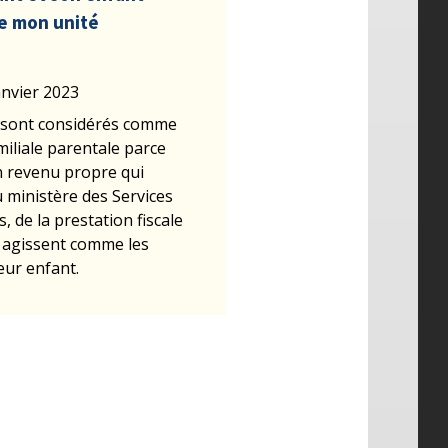
e mon unité
anvier 2023
 sont considérés comme
miliale parentale parce
n revenu propre qui
 ministère des Services
 de la prestation fiscale
ls agissent comme les
eur enfant.