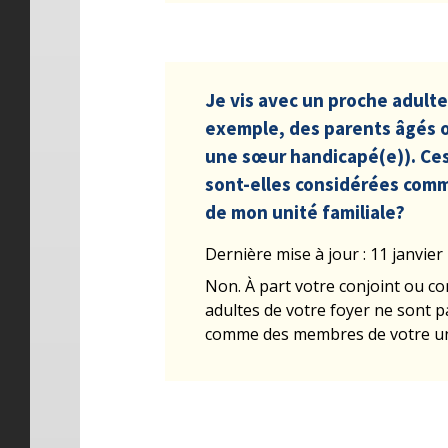
Je vis avec un proche adult
exemple, des parents âgés o
une sœur handicapé(e)). Ce
sont-elles considérées comm
de mon unité familiale?
Dernière mise à jour : 11 janvier
Non. À part votre conjoint ou con
adultes de votre foyer ne sont 
comme des membres de votre uni