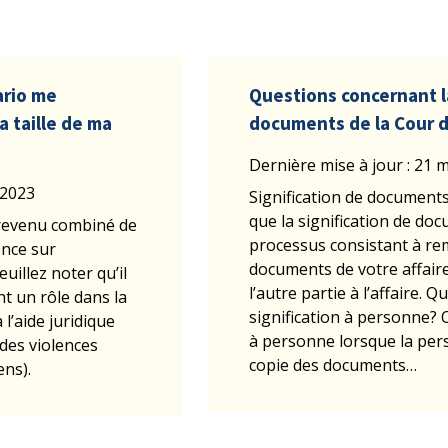
ario me
Questions concernant la
a taille de ma
documents de la Cour de
Dernière mise à jour : 21 
 2023
Signification de documents
que la signification de doc
le revenu combiné de
processus consistant à re
ence sur
documents de votre affaire 
Veuillez noter qu’il
l’autre partie à l’affaire. Q
nt un rôle dans la
signification à personne? O
 l’aide juridique
à personne lorsque la per
 des violences
copie des documents…
ens).