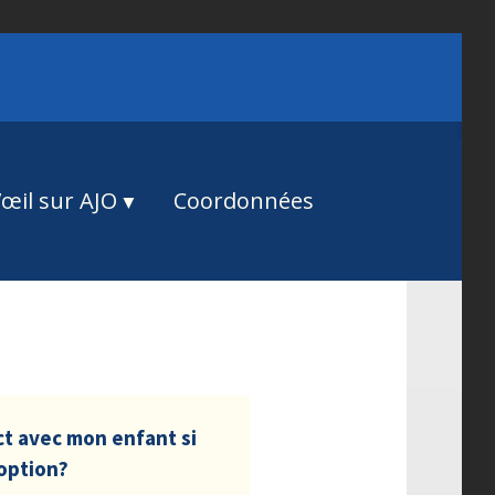
œil sur AJO
Coordonnées
ct avec mon enfant si
doption?