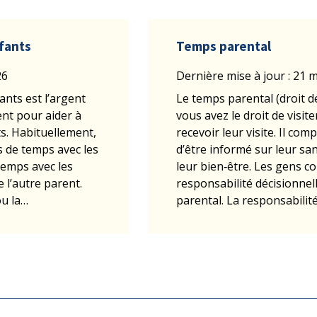
fants
Temps parental
26
Dernière mise à jour : 21 
nts est l’argent
Le temps parental (droit de
ent pour aider à
vous avez le droit de visit
s. Habituellement,
recevoir leur visite. Il co
s de temps avec les
d’être informé sur leur san
temps avec les
leur bien‑être. Les gens c
 l’autre parent.
responsabilité décisionnel
ou la…
parental. La responsabilité