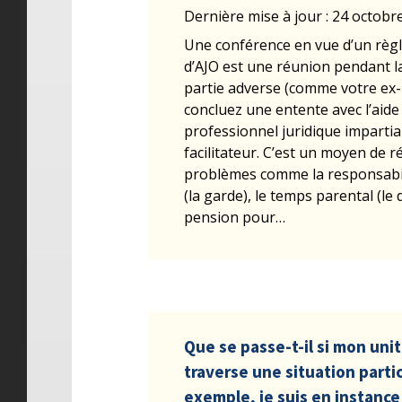
Dernière mise à jour : 24 octobr
Une conférence en vue d’un règ
d’AJO est une réunion pendant la
partie adverse (comme votre ex-
concluez une entente avec l’aide
professionnel juridique impartia
facilitateur. C’est un moyen de 
problèmes comme la responsabil
(la garde), le temps parental (le dr
pension pour…
Que se passe-t-il si mon unit
traverse une situation partic
exemple, je suis en instance