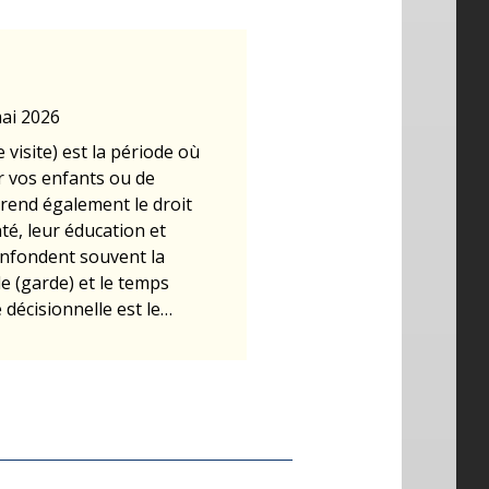
mai 2026
 visite) est la période où
er vos enfants ou de
mprend également le droit
té, leur éducation et
onfondent souvent la
le (garde) et le temps
 décisionnelle est le…