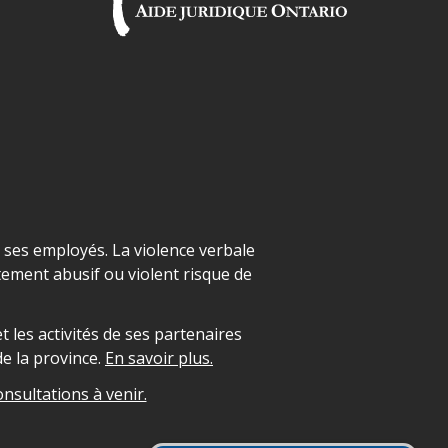
t ses employés. La violence verbale
ement abusif ou violent risque de
 les activités de ses partenaires
e la province.
En savoir plus.
onsultations à venir.