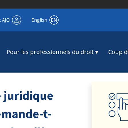
t AJO
English
Pour les professionnels du droit
Coup d’
 juridique
emande-t-