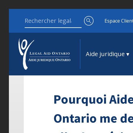
Aller au contenu
Search for:
Espace Clien
Aide juridique
Pourquoi Aide
Ontario me d