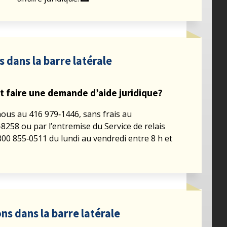
s dans la barre latérale
faire une demande d’aide juridique?
ous au 416 979‑1446, sans frais au
8258 ou par l’entremise du Service de relais
800 855‑0511 du lundi au vendredi entre 8 h et
ns dans la barre latérale