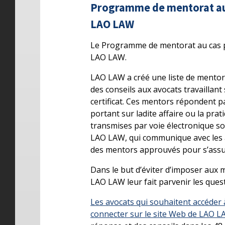
Programme de mentorat au 
LAO LAW
Le Programme de mentorat au cas p
LAO LAW.
LAO LAW a créé une liste de mentor
des conseils aux avocats travaillant 
certificat. Ces mentors répondent p
portant sur ladite affaire ou la prat
transmises par voie électronique so
LAO LAW, qui communique avec les av
des mentors approuvés pour s’assure
Dans le but d’éviter d’imposer aux 
LAO LAW leur fait parvenir les quest
Les avocats qui souhaitent accéder à
connecter sur le site Web de LAO 