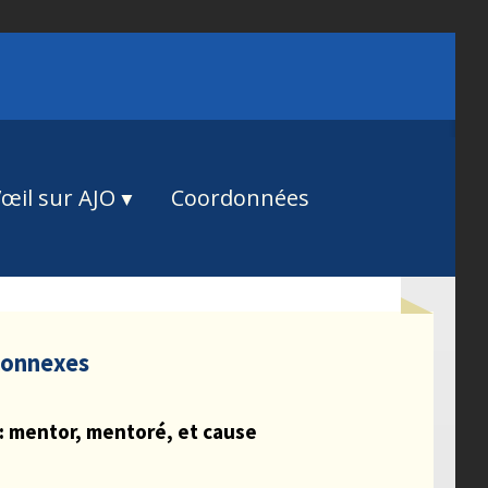
œil sur AJO
Coordonnées
connexes
 : mentor, mentoré, et cause