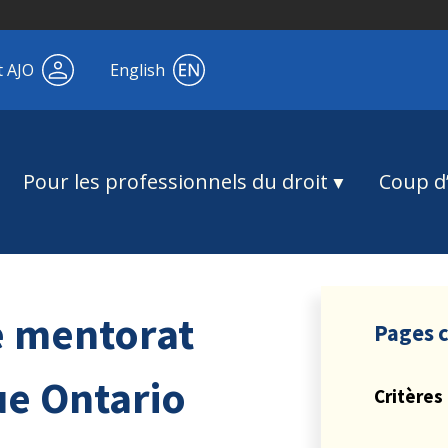
t AJO
English
Pour les professionnels du droit
Coup d’
de mentorat
Pages 
ue Ontario
Critères