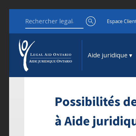
Aller au contenu
Search for:
Espace Clien
Aide juridique
Possibilités 
à Aide juridiq