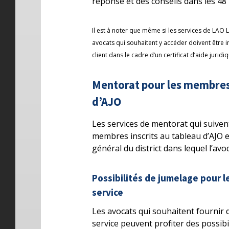
réponse et des conseils dans les 48
Il est à noter que même si les services de LAO L
avocats qui souhaitent y accéder doivent être i
client dans le cadre d’un certificat d’aide juridi
Mentorat pour les membres 
d’AJO
Les services de mentorat qui suiven
membres inscrits au tableau d’AJO e
général du district dans lequel l’avoc
Possibilités de jumelage pour 
service
Les avocats qui souhaitent fournir d
service peuvent profiter des possib