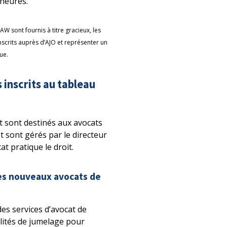
 heures.
AW sont fournis à titre gracieux, les
nscrits auprès d’AJO et représenter un
que.
inscrits au tableau
t sont destinés aux avocats
t sont gérés par le directeur
at pratique le droit.
les nouveaux avocats de
es services d’avocat de
ilités de jumelage pour