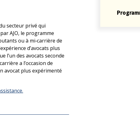
Program
du secteur privé qui
s par AJO, le programme
utants ou à mi‑carrière de
’expérience d’avocats plus
ue l’un des avocats seconde
carrière a l’occasion de
un avocat plus expérimenté
ssistance.