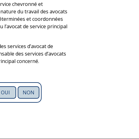
ervice chevronné et
 nature du travail des avocats
 déterminées et coordonnées
u l’avocat de service principal
es services d’avocat de
nsable des services d’avocats
rincipal concerné.
OUI
NON