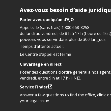
Site footer
Avez-vous besoin d’aide juridiq
Parler avec quelqu’un d’AJO
Appelez le (sans frais)
1 800 668-8258
du lundi au vendredi, de 8 h à 17 h (heure de l’Est
pouvons vous servir dans plus de 300 langues.
Temps d’attente actuel :
Le Centre d’appel est fermé
Clavardage en direct
Poser des questions d’ordre général à nos agents
vendredi, entre 9 h et 17 h (HNE).
Service Finder
Answer a few questions to find the office, clinic o
your legal issue.