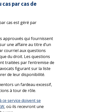
cas par cas de
ar cas est géré par
s approuvés qui fournissent
sur une affaire au titre d’un
ar courriel aux questions
ique du droit. Les questions
nt traitées par l’entremise de
ocats figurant sur la liste
r de leur disponibilité.
mentors un fardeau excessif,
ions à tour de rôle.
 ce service doivent se
LAW
, où ils recevront une