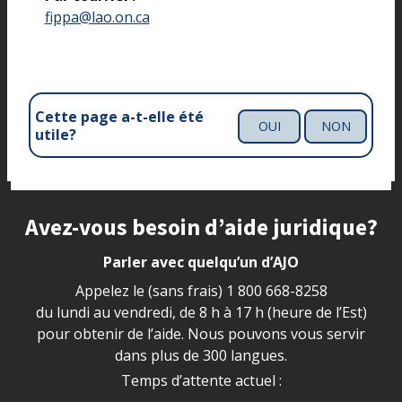
fippa@lao.on.ca
Cette page a-t-elle été
OUI
NON
utile?
Site footer
Avez-vous besoin d’aide juridique?
Parler avec quelqu’un d’AJO
Appelez le (sans frais)
1 800 668-8258
du lundi au vendredi, de 8 h à 17 h (heure de l’Est)
pour obtenir de l’aide. Nous pouvons vous servir
dans plus de 300 langues.
Temps d’attente actuel :