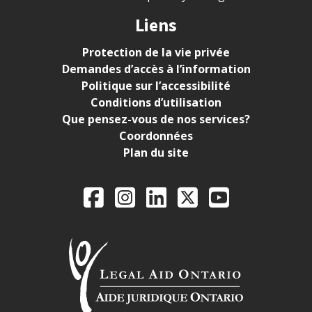
Liens
Protection de la vie privée
Demandes d’accès à l’information
Politique sur l’accessibilité
Conditions d’utilisation
Que pensez-vous de nos services?
Coordonnées
Plan du site
Legal Aid Ontario o
Facebook
Instagram
LinkedIn
X
YouTube