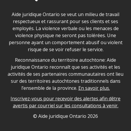
Déclaration sur la sécurité dans les locaux d'AJO.
Aide juridique Ontario se veut un milieu de travail
respectueux et rassurant pour ses clients et ses
employés. La violence verbale ou les menaces de
violence physique ne seront pas tolérées. Une
personne ayant un comportement abusif ou violent
risque de se voir refuser le service.
Legal Aid Ontario land acknowledgement
Reconnaissance du territoire autochtone: Aide
juridique Ontario reconnaît que ses activités et les
activités de ses partenaires communautaires ont lieu
sur des territoires autochtones traditionnels dans
l’ensemble de la province.
En savoir plus.
Inscrivez-vous pour recevoir des alertes afin dêtre
avertis par courriel sur les consultations à venir.
Legal Aid Ontario copyright information
© Aide juridique Ontario
2026