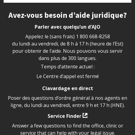
Site footer
Avez-vous besoin d’aide juridique?
Parler avec quelqu’un d’AJO
Appelez le (sans frais)
1 800 668-8258
du lundi au vendredi, de 8 h à 17 h (heure de l’Est)
pour obtenir de l’aide. Nous pouvons vous servir
dans plus de 300 langues.
Temps d’attente actuel :
Le Centre d’appel est fermé
Clavardage en direct
Poser des questions d’ordre général à nos agents en
ligne, du lundi au vendredi, entre 9 h et 17 h (HNE).
Service Finder
Answer a few questions to find the office, clinic or
service that can help with your legal issue.