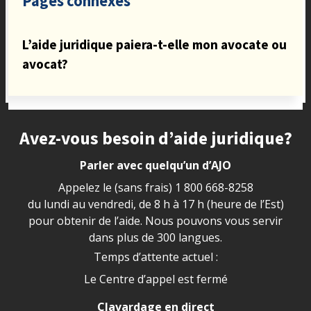
Pages connexes
L’aide juridique paiera-t-elle mon avocate ou
avocat?
Site footer
Avez-vous besoin d’aide juridique?
Parler avec quelqu’un d’AJO
Appelez le (sans frais)
1 800 668-8258
du lundi au vendredi, de 8 h à 17 h (heure de l’Est)
pour obtenir de l’aide. Nous pouvons vous servir
dans plus de 300 langues.
Temps d’attente actuel :
Le Centre d’appel est fermé
Clavardage en direct