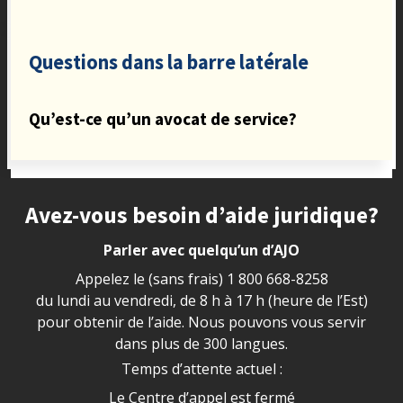
Questions dans la barre latérale
Qu’est-ce qu’un avocat de service?
Site footer
Avez-vous besoin d’aide juridique?
Parler avec quelqu’un d’AJO
Appelez le (sans frais)
1 800 668-8258
du lundi au vendredi, de 8 h à 17 h (heure de l’Est)
pour obtenir de l’aide. Nous pouvons vous servir
dans plus de 300 langues.
Temps d’attente actuel :
Le Centre d’appel est fermé