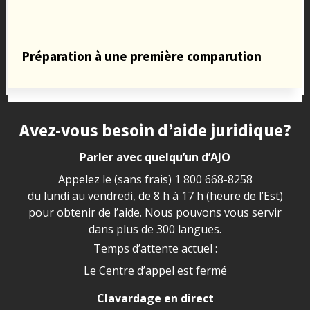
Préparation à une première comparution
Site footer
Avez-vous besoin d’aide juridique?
Parler avec quelqu’un d’AJO
Appelez le (sans frais)
1 800 668-8258
du lundi au vendredi, de 8 h à 17 h (heure de l’Est)
pour obtenir de l’aide. Nous pouvons vous servir
dans plus de 300 langues.
Temps d’attente actuel :
Le Centre d’appel est fermé
Clavardage en direct