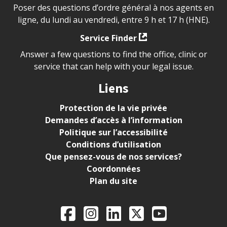
Poser des questions d’ordre général à nos agents en
ligne, du lundi au vendredi, entre 9 h et 17 h (HNE).
Service Finder
Answer a few questions to find the office, clinic or
service that can help with your legal issue.
Liens
Protection de la vie privée
Demandes d’accès à l’information
Politique sur l’accessibilité
Conditions d’utilisation
Que pensez-vous de nos services?
Coordonnées
Plan du site
Legal Aid Ontario o
Facebook
Instagram
LinkedIn
X
YouTube