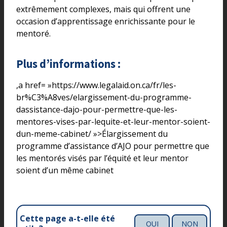
extrêmement complexes, mais qui offrent une
occasion d’apprentissage enrichissante pour le
mentoré.
Plus d’informations :
,a href= »https://www.legalaid.on.ca/fr/les-
br%C3%A8ves/elargissement-du-programme-
dassistance-dajo-pour-permettre-que-les-
mentores-vises-par-lequite-et-leur-mentor-soient-
dun-meme-cabinet/ »>Élargissement du
programme d’assistance d’AJO pour permettre que
les mentorés visés par l’équité et leur mentor
soient d’un même cabinet
Cette page a-t-elle été
OUI
NON