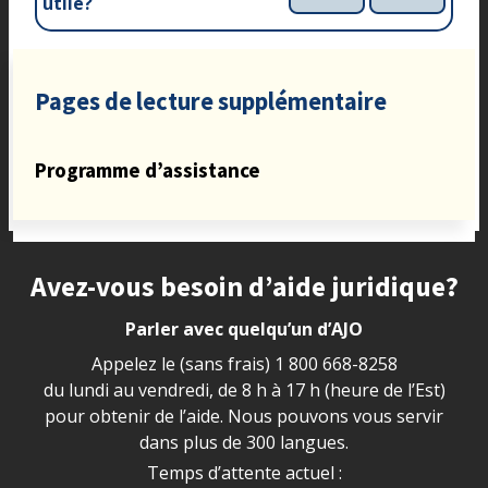
utile?
Pages de lecture supplémentaire
Programme d’assistance
Site footer
Avez-vous besoin d’aide juridique?
Parler avec quelqu’un d’AJO
Appelez le (sans frais)
1 800 668-8258
du lundi au vendredi, de 8 h à 17 h (heure de l’Est)
pour obtenir de l’aide. Nous pouvons vous servir
dans plus de 300 langues.
Temps d’attente actuel :