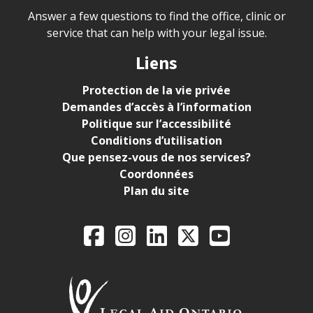
Answer a few questions to find the office, clinic or
service that can help with your legal issue.
Liens
Protection de la vie privée
Demandes d’accès à l’information
Politique sur l’accessibilité
Conditions d’utilisation
Que pensez-vous de nos services?
Coordonnées
Plan du site
Legal Aid Ontario o
Facebook
Instagram
LinkedIn
X
YouTube