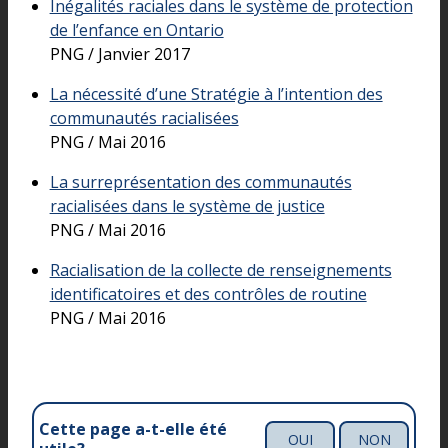
Inégalités raciales dans le système de protection
de l’enfance en Ontario
PNG / Janvier 2017
La nécessité d’une Stratégie à l’intention des
communautés racialisées
PNG / Mai 2016
La surreprésentation des communautés
racialisées dans le système de justice
PNG / Mai 2016
Racialisation de la collecte de renseignements
identificatoires et des contrôles de routine
PNG / Mai 2016
Cette page a-t-elle été
OUI
NON