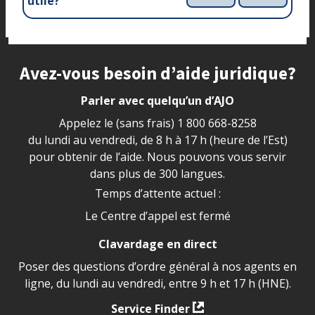
utile?
Site footer
Avez-vous besoin d’aide juridique?
Parler avec quelqu’un d’AJO
Appelez le (sans frais)
1 800 668-8258
du lundi au vendredi, de 8 h à 17 h (heure de l’Est)
pour obtenir de l’aide. Nous pouvons vous servir
dans plus de 300 langues.
Temps d’attente actuel :
Le Centre d’appel est fermé
Clavardage en direct
Poser des questions d’ordre général à nos agents en
ligne, du lundi au vendredi, entre 9 h et 17 h (HNE).
Service Finder