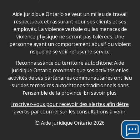
Déclaration sur la sécurité dans les locaux d'AJO.
Aide juridique Ontario se veut un milieu de travail
respectueux et rassurant pour ses clients et ses
employés. La violence verbale ou les menaces de
violence physique ne seront pas tolérées. Une
personne ayant un comportement abusif ou violent
risque de se voir refuser le service.
Legal Aid Ontario land acknowledgement
Reconnaissance du territoire autochtone: Aide
juridique Ontario reconnaît que ses activités et les
activités de ses partenaires communautaires ont lieu
sur des territoires autochtones traditionnels dans
l’ensemble de la province.
En savoir plus.
Inscrivez-vous pour recevoir des alertes afin dêtre
avertis par courriel sur les consultations à venir.
Legal Aid Ontario copyright information
© Aide juridique Ontario
2026