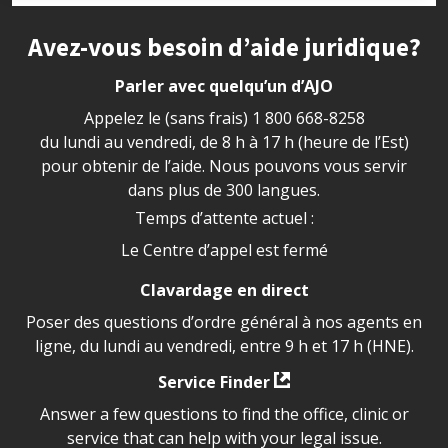
Site footer
Avez-vous besoin d’aide juridique?
Parler avec quelqu’un d’AJO
Appelez le (sans frais)
1 800 668-8258
du lundi au vendredi, de 8 h à 17 h (heure de l’Est)
pour obtenir de l’aide. Nous pouvons vous servir
dans plus de 300 langues.
Temps d’attente actuel :
Le Centre d’appel est fermé
Clavardage en direct
Poser des questions d’ordre général à nos agents en
ligne, du lundi au vendredi, entre 9 h et 17 h (HNE).
Service Finder
Answer a few questions to find the office, clinic or
service that can help with your legal issue.