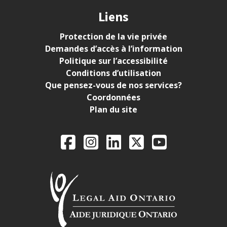
Liens
Protection de la vie privée
Demandes d’accès à l’information
Politique sur l’accessibilité
Conditions d’utilisation
Que pensez-vous de nos services?
Coordonnées
Plan du site
Legal Aid Ontario o
Facebook
Instagram
LinkedIn
X
YouTube