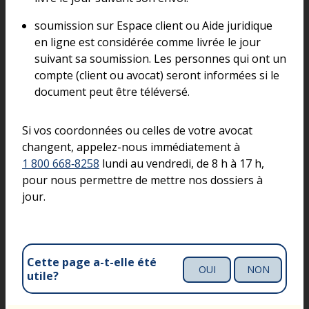
soumission sur Espace client ou Aide juridique
en ligne est considérée comme livrée le jour
suivant sa soumission. Les personnes qui ont un
compte (client ou avocat) seront informées si le
document peut être téléversé.
Si vos coordonnées ou celles de votre avocat
changent, appelez-nous immédiatement à
1 800 668‑8258
lundi au vendredi, de 8 h à 17 h,
pour nous permettre de mettre nos dossiers à
jour.
Cette page a-t-elle été
OUI
NON
utile?