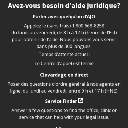
Site footer
Avez-vous besoin d’aide juridique?
Parler avec quelqu’un d’AJO
Appelez le (sans frais)
1 800 668-8258
du lundi au vendredi, de 8 h à 17 h (heure de l’Est)
pour obtenir de l’aide. Nous pouvons vous servir
dans plus de 300 langues.
Temps d’attente actuel :
Le Centre d’appel est fermé
Clavardage en direct
Poser des questions d’ordre général à nos agents en
ligne, du lundi au vendredi, entre 9 h et 17 h (HNE).
Service Finder
Answer a few questions to find the office, clinic or
service that can help with your legal issue.