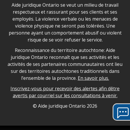
Déclaration sur la sécurité dans les locaux d'AJO.
Aide juridique Ontario se veut un milieu de travail
respectueux et rassurant pour ses clients et ses
employés. La violence verbale ou les menaces de
violence physique ne seront pas tolérées. Une
personne ayant un comportement abusif ou violent
risque de se voir refuser le service.
Legal Aid Ontario land acknowledgement
Reconnaissance du territoire autochtone: Aide
juridique Ontario reconnaît que ses activités et les
activités de ses partenaires communautaires ont lieu
sur des territoires autochtones traditionnels dans
l’ensemble de la province.
En savoir plus.
Inscrivez-vous pour recevoir des alertes afin dêtre
avertis par courriel sur les consultations à venir.
Legal Aid Ontario copyright information
© Aide juridique Ontario
2026