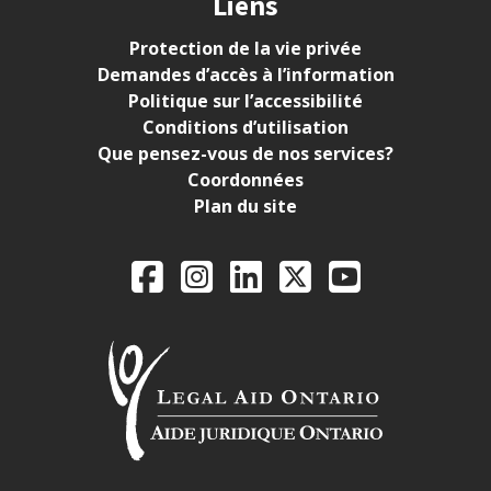
Liens
Protection de la vie privée
Demandes d’accès à l’information
Politique sur l’accessibilité
Conditions d’utilisation
Que pensez-vous de nos services?
Coordonnées
Plan du site
Legal Aid Ontario o
Facebook
Instagram
LinkedIn
X
YouTube