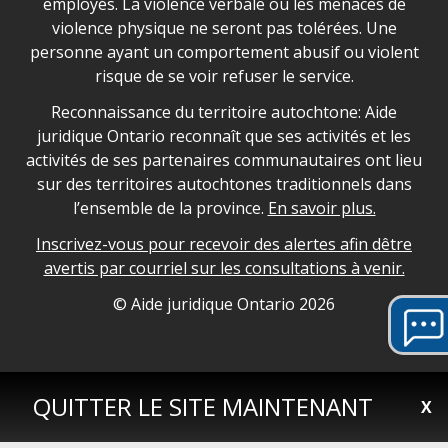
employés. La violence verbale ou les menaces de
violence physique ne seront pas tolérées. Une
personne ayant un comportement abusif ou violent
risque de se voir refuser le service.
Legal Aid Ontario land acknowledgement
Reconnaissance du territoire autochtone: Aide
juridique Ontario reconnaît que ses activités et les
activités de ses partenaires communautaires ont lieu
sur des territoires autochtones traditionnels dans
l’ensemble de la province.
En savoir plus.
Inscrivez-vous pour recevoir des alertes afin dêtre
avertis par courriel sur les consultations à venir.
Legal Aid Ontario copyright information
© Aide juridique Ontario
2026
QUITTER LE SITE MAINTENANT
X