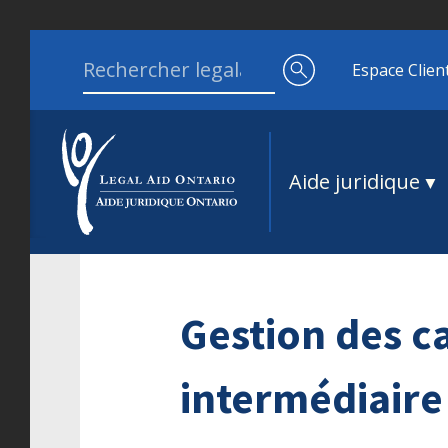
Aller au contenu
Search for:
Espace Clien
Aide juridique
Gestion des c
intermédiaire