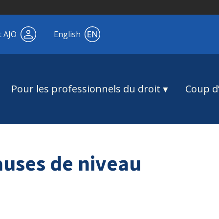
t AJO
English
Pour les professionnels du droit
Coup d’
auses de niveau