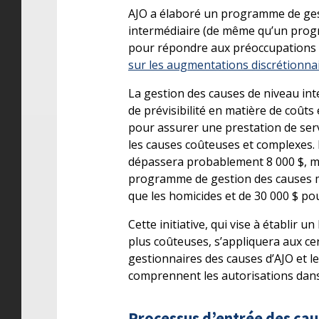
AJO a élaboré un programme de gest
intermédiaire (de même qu’un pr
pour répondre aux préoccupations e
sur les augmentations discrétionna
La gestion des causes de niveau int
de prévisibilité en matière de coût
pour assurer une prestation de ser
les causes coûteuses et complexes. El
dépassera probablement 8 000 $, mai
programme de gestion des causes ma
que les homicides et de 30 000 $ pou
Cette initiative, qui vise à établir 
plus coûteuses, s’appliquera aux cer
gestionnaires des causes d’AJO et le
comprennent les autorisations dans 
Processus d’entrée des caus