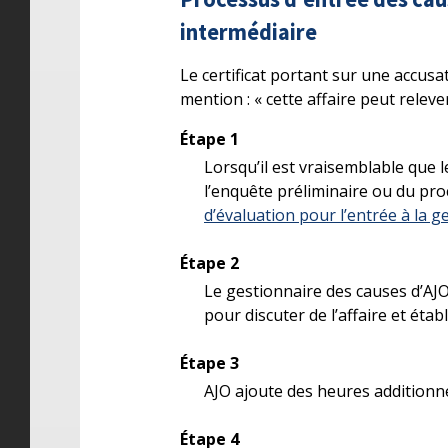
intermédiaire
Le certificat portant sur une accus
mention : « cette affaire peut releve
Étape 1
Lorsqu’il est vraisemblable que 
l’enquête préliminaire ou du proc
d’évaluation pour l’entrée à la g
Étape 2
Le gestionnaire des causes d’AJO
pour discuter de l’affaire et établi
Étape 3
AJO ajoute des heures additionnel
Étape 4