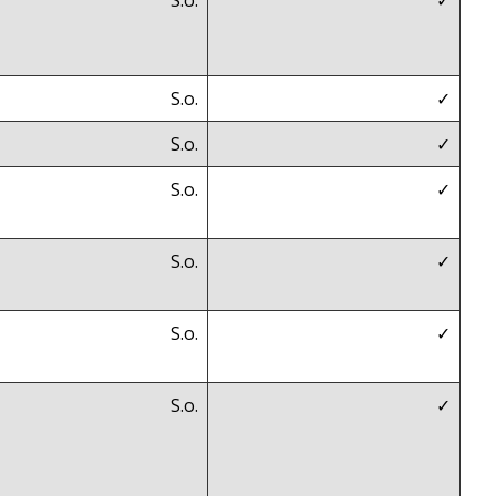
S.o.
✓
S.o.
✓
S.o.
✓
S.o.
✓
S.o.
✓
S.o.
✓
S.o.
✓