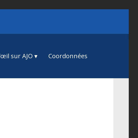
œil sur AJO
Coordonnées