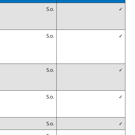
S.o.
✓
S.o.
✓
S.o.
✓
S.o.
✓
S.o.
✓