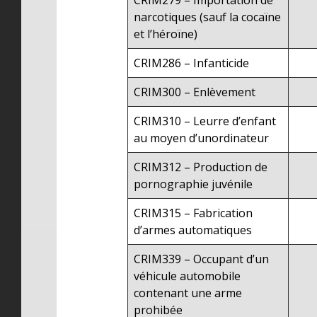
CRIM279 – Importation de
narcotiques (sauf la cocaïne
et l’héroïne)
CRIM286 – Infanticide
CRIM300 – Enlèvement
CRIM310 – Leurre d’enfant
au moyen d’unordinateur
CRIM312 – Production de
pornographie juvénile
CRIM315 – Fabrication
d’armes automatiques
CRIM339 – Occupant d’un
véhicule automobile
contenant une arme
prohibée