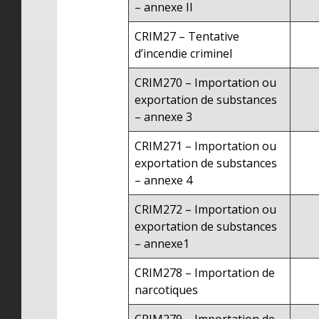
– annexe II
CRIM27 – Tentative
d’incendie criminel
CRIM270 – Importation ou
exportation de substances
– annexe 3
CRIM271 – Importation ou
exportation de substances
– annexe 4
CRIM272 – Importation ou
exportation de substances
– annexe1
CRIM278 – Importation de
narcotiques