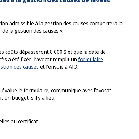
ation admissible à la gestion des causes comportera la
r de la gestion des causes ».
les coûts dépasseront 8 000 $ et que la date de
ès a été fixée, l’avocat remplit un
formulaire
estion des causes
et l’envoie à AJO.
 évalue le formulaire, communique avec l’avocat
t un budget, s’il y a lieu.
les au certificat.