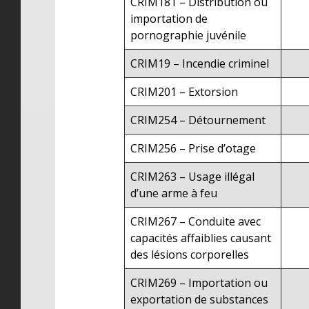
CRIM181 – Distribution ou
importation de
pornographie juvénile
CRIM19 – Incendie criminel
CRIM201 – Extorsion
CRIM254 – Détournement
CRIM256 – Prise d’otage
CRIM263 – Usage illégal
d’une arme à feu
CRIM267 – Conduite avec
capacités affaiblies causant
des lésions corporelles
CRIM269 – Importation ou
exportation de substances