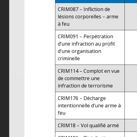
CRIM087 – Infliction de
lésions corporelles – arme
à feu
CRIM091 – Perpétration
d’une infraction au profit
d’une organisation
criminelle
CRIM114 – Complot en vue
de commettre une
infraction de terrorisme
CRIM176 – Décharge
intentionnelle d’une arme à
feu
CRIM18 – Vol qualifié armé