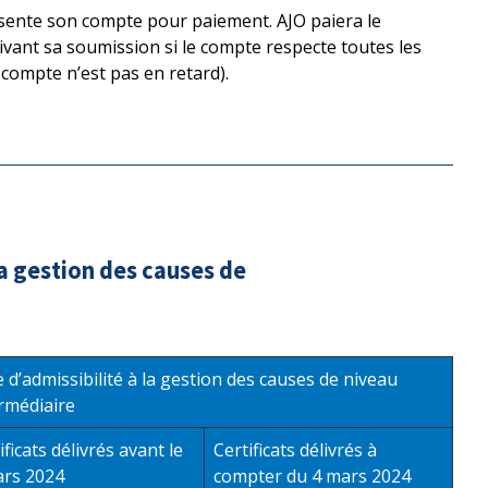
résente son compte pour paiement. AJO paiera le
ivant sa soumission si le compte respecte toutes les
le compte n’est pas en retard).
a gestion des causes de
 d’admissibilité à la gestion des causes de niveau
rmédiaire
ificats délivrés avant le
Certificats délivrés à
ars 2024
compter du 4 mars 2024