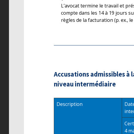
L’avocat termine le travail et p
compte dans les 14 à 19 jours su
règles de la facturation (p. ex., 
Accusations admissibles à l
niveau intermédiaire
Description
Date
inte
Cert
4 m