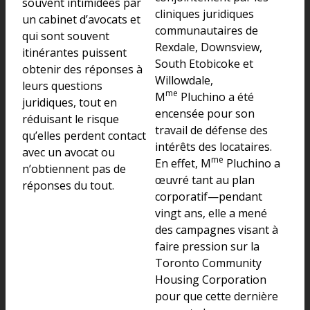
souvent intimidées par
cliniques juridiques
un cabinet d’avocats et
communautaires de
qui sont souvent
Rexdale, Downsview,
itinérantes puissent
South Etobicoke et
obtenir des réponses à
Willowdale,
leurs questions
me
M
Pluchino a été
juridiques, tout en
encensée pour son
réduisant le risque
travail de défense des
qu’elles perdent contact
intérêts des locataires.
avec un avocat ou
me
En effet, M
Pluchino a
n’obtiennent pas de
œuvré tant au plan
réponses du tout.
corporatif—pendant
vingt ans, elle a mené
des campagnes visant à
faire pression sur la
Toronto Community
Housing Corporation
pour que cette dernière