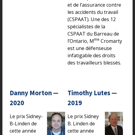
et de l’assurance contre
les accidents du travail
(CSPAAT). Une des 12
spécialistes de la
CSPAAT du Barreau de
me
l’Ontario, M
Cromarty
est une défenseuse
infatigable des droits
des travailleurs blessés.
Danny Morton —
Timothy Lutes —
2020
2019
Le prix Sidney-
Le prix Sidney
B-Linden de
B. Linden de
cette année
cette année