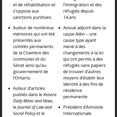
et de réhabilitation et
l’immigration et des
s’oppose aux
réfugiés depuis
sanctions punitives;
14 ans
Auteur de nombreux
Avocat adjoint dans la
mémoires qui ont été
cause
Aden
– une
présentés aux
cause type ayant
comités permanents
mené à des
de la Chambre des
changements à la loi
communes et du
qui ont permis à des
Sénat ainsi qu’au
réfugiés sans papiers
gouvernement de
de trouver d’autres
l’Ontario;
moyens d’établir leur
identité à des fins de
Auteur d’articles
résidence
publiés dans le
Kenora
permanente
Daily Miner and News
,
le
Journal of Law and
Président d’Amnistie
Social Policy
et le
Internationale