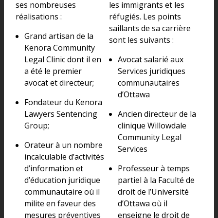
ses nombreuses
les immigrants et les
réalisations :
réfugiés. Les points
saillants de sa carrière
Grand artisan de la
sont les suivants :
Kenora Community
Legal Clinic dont il en
Avocat salarié aux
a été le premier
Services juridiques
avocat et directeur;
communautaires
d’Ottawa
Fondateur du Kenora
Lawyers Sentencing
Ancien directeur de la
Group;
clinique Willowdale
Community Legal
Orateur à un nombre
Services
incalculable d’activités
d’information et
Professeur à temps
d’éducation juridique
partiel à la Faculté de
communautaire où il
droit de l’Université
milite en faveur des
d’Ottawa où il
mesures préventives
enseigne le droit de