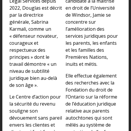
Legal Services depuis
candidate à la maîtrise
2022, Douglas est décrit
en droit de l’Université
par la directrice
de Windsor, Jamie se
générale, Sabrina
concentre sur
Karmali, comme un
l’amélioration des
« défenseur novateur,
services juridiques pour
courageux et
les parents, les enfants
respectueux des
et les familles des
principes » dont le
Premières Nations,
travail démontre « un
inuits et métis.
niveau de subtilité
Elle effectue également
juridique bien au-delà
des recherches avec la
de son âge ».
Fondation du droit de
Le Centre d’action pour
l’Ontario sur la réforme
la sécurité du revenu
de l’éducation juridique
souligne son
relative aux parents
dévouement sans pareil
autochtones qui sont
envers les clientes et
mêlés au système de