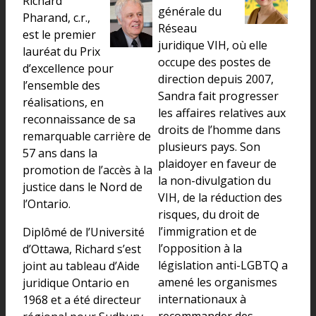
Richard
générale du
Pharand, c.r.,
Réseau
est le premier
juridique VIH, où elle
lauréat du Prix
occupe des postes de
d’excellence pour
direction depuis 2007,
l’ensemble des
Sandra fait progresser
réalisations, en
les affaires relatives aux
reconnaissance de sa
droits de l’homme dans
remarquable carrière de
plusieurs pays. Son
57 ans dans la
plaidoyer en faveur de
promotion de l’accès à la
la non-divulgation du
justice dans le Nord de
VIH, de la réduction des
l’Ontario.
risques, du droit de
l’immigration et de
Diplômé de l’Université
l’opposition à la
d’Ottawa, Richard s’est
législation anti-LGBTQ a
joint au tableau d’Aide
amené les organismes
juridique Ontario en
internationaux à
1968 et a été directeur
recommander des