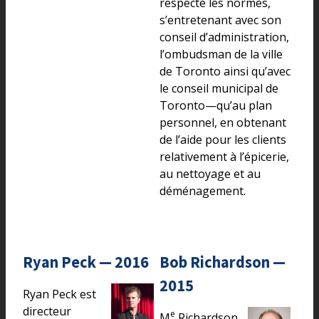
respecte les normes,
s’entretenant avec son
conseil d’administration,
l’ombudsman de la ville
de Toronto ainsi qu’avec
le conseil municipal de
Toronto—qu’au plan
personnel, en obtenant
de l’aide pour les clients
relativement à l’épicerie,
au nettoyage et au
déménagement.
Ryan Peck — 2016
Bob Richardson —
2015
Ryan Peck est
directeur
e
M
Richardson