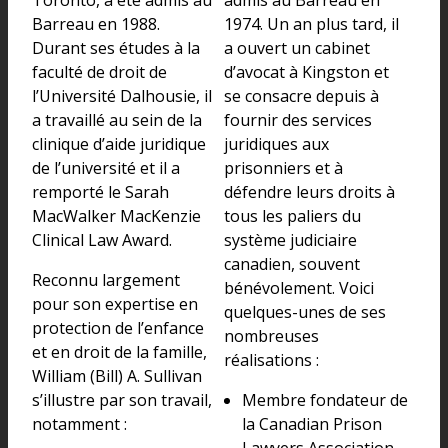
Barreau en 1988.
1974. Un an plus tard, il
Durant ses études à la
a ouvert un cabinet
faculté de droit de
d’avocat à Kingston et
l’Université Dalhousie, il
se consacre depuis à
a travaillé au sein de la
fournir des services
clinique d’aide juridique
juridiques aux
de l’université et il a
prisonniers et à
remporté le Sarah
défendre leurs droits à
MacWalker MacKenzie
tous les paliers du
Clinical Law Award.
système judiciaire
canadien, souvent
Reconnu largement
bénévolement. Voici
pour son expertise en
quelques-unes de ses
protection de l’enfance
nombreuses
et en droit de la famille,
réalisations :
William (Bill) A. Sullivan
s’illustre par son travail,
Membre fondateur de
notamment :
la Canadian Prison
Lawyers Association