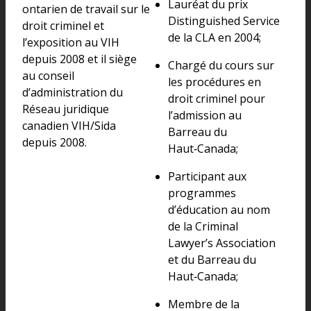
Lauréat du prix
ontarien de travail sur le
Distinguished Service
droit criminel et
de la CLA en 2004;
l’exposition au VIH
depuis 2008 et il siège
Chargé du cours sur
au conseil
les procédures en
d’administration du
droit criminel pour
Réseau juridique
l’admission au
canadien VIH/Sida
Barreau du
depuis 2008.
Haut‑Canada;
Participant aux
programmes
d’éducation au nom
de la Criminal
Lawyer’s Association
et du Barreau du
Haut‑Canada;
Membre de la