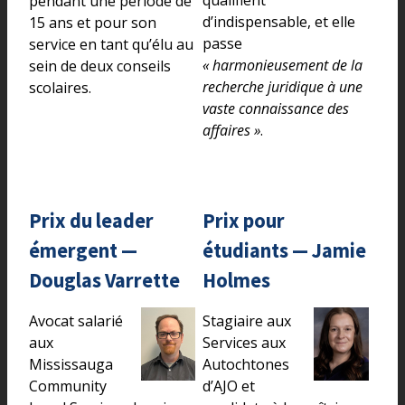
pendant une période de
d’indispensable, et elle
15 ans et pour son
passe
service en tant qu’élu au
« harmonieusement de la
sein de deux conseils
recherche juridique à une
scolaires.
vaste connaissance des
affaires »
.
Prix du leader
Prix pour
émergent —
étudiants — Jamie
Douglas Varrette
Holmes
Avocat salarié
Stagiaire aux
aux
Services aux
Mississauga
Autochtones
Community
d’AJO et