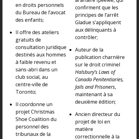
en droits personnels
confirment que les
du Bureau de l’avocat
principes de l’arrêt
des enfants;
Gladue s’appliquent
aux délinquants à
Il offre des ateliers
contrôler;
gratuits de
consultation juridique
Auteur de la
destinés aux hommes
publication charnière
à faible revenu et
sur le droit criminel
sans-abri dans un
Halsbury’s Laws of
club social, au
Canada Penitentiaries,
centre‑ville de
Jails and Prisoners
,
Toronto;
maintenant à sa
deuxième édition;
Il coordonne un
projet Christmas
Ancien directeur du
Shoe Coalition du
projet de loi en
personnel des
matière
tribunaux de la
correctionnelle à la