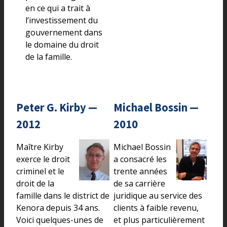
en ce qui a trait à
l’investissement du
gouvernement dans
le domaine du droit
de la famille.
Peter G. Kirby —
Michael Bossin —
2012
2010
Maître Kirby
Michael Bossin
exerce le droit
a consacré les
criminel et le
trente années
droit de la
de sa carrière
famille dans le district de
juridique au service des
Kenora depuis 34 ans.
clients à faible revenu,
Voici quelques-unes de
et plus particulièrement