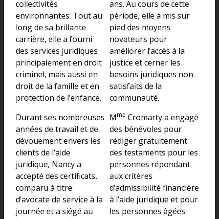
collectivités
ans. Au cours de cette
environnantes. Tout au
période, elle a mis sur
long de sa brillante
pied des moyens
carrière, elle a fourni
novateurs pour
des services juridiques
améliorer l’accès à la
principalement en droit
justice et cerner les
criminel, mais aussi en
besoins juridiques non
droit de la famille et en
satisfaits de la
protection de l’enfance.
communauté.
me
Durant ses nombreuses
M
Cromarty a engagé
années de travail et de
des bénévoles pour
dévouement envers les
rédiger gratuitement
clients de l’aide
des testaments pour les
juridique, Nancy a
personnes répondant
accepté des certificats,
aux critères
comparu à titre
d’admissibilité financière
d’avocate de service à la
à l’aide juridique et pour
journée et a siégé au
les personnes âgées