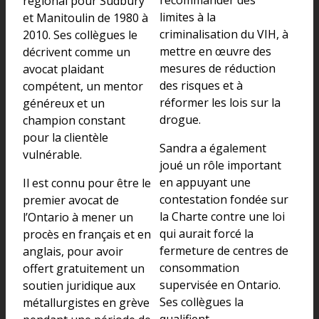
régional pour Sudbury
limites à la
et Manitoulin de 1980 à
criminalisation du VIH, à
2010. Ses collègues le
mettre en œuvre des
décrivent comme un
mesures de réduction
avocat plaidant
des risques et à
compétent, un mentor
réformer les lois sur la
généreux et un
drogue.
champion constant
pour la clientèle
Sandra a également
vulnérable.
joué un rôle important
en appuyant une
Il est connu pour être le
contestation fondée sur
premier avocat de
la Charte contre une loi
l’Ontario à mener un
qui aurait forcé la
procès en français et en
fermeture de centres de
anglais, pour avoir
consommation
offert gratuitement un
supervisée en Ontario.
soutien juridique aux
Ses collègues la
métallurgistes en grève
qualifient