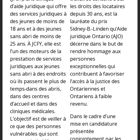
d’aide juridique qui offre
les droits des locataires
des services juridiques à
depuis 30 ans, est la
des jeunes de moins de
lauréate du prix
18 ans et à des jeunes
Sidney‑B.‑Linden qu’Aide
sans abri de moins de
juridique Ontario (AJO)
25 ans. À JCFY, elle est
décerne dans le but de
l’un des moteurs de la
rendre hommage aux
prestation de services
personnes
juridiques aux jeunes
exceptionnelles qui
sans abri à des endroits
contribuent à favoriser
où ils passent le plus de
l’accès à la justice des
temps‑dans des abris,
Ontariennes et
dans des centres
Ontariens à faible
d’accueil et dans des
revenu.
cliniques médicales.
Dans le cadre d’une
L’objectif est de veiller à
mise en candidature
ce que des personnes
présentée
vulnérables qui sont
conjointement par les