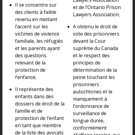
Il se concentre sur
et de l’Ontario Prison
des clients à faible
Lawyers Association;
revenu en mettant
l’accent sur les
A obtenu le droit de
victimes de violence
vote des prisonniers
familiale, les réfugiés
devant la Cour
et les parents ayant
suprême du Canada
des questions
et le respect des
relevant de la
principes de
protection de
détermination de la
l’enfance;
peine touchant les
prisonniers
Il représente des
autochtones et le
enfants dans des
manquement à
dossiers de droit de la
l’ordonnance de
famille et de
surveillance de
protection de l’enfant
longue durée,
en tant que membre
conformément
de la liste des avocats
àl’affaire Ipeelee, qui