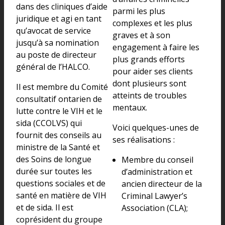
dans des cliniques d’aide
parmi les plus
juridique et agi en tant
complexes et les plus
qu’avocat de service
graves et à son
jusqu’à sa nomination
engagement à faire les
au poste de directeur
plus grands efforts
général de l’HALCO.
pour aider ses clients
dont plusieurs sont
Il est membre du Comité
atteints de troubles
consultatif ontarien de
mentaux.
lutte contre le VIH et le
sida (CCOLVS) qui
Voici quelques-unes de
fournit des conseils au
ses réalisations :
ministre de la Santé et
des Soins de longue
Membre du conseil
durée sur toutes les
d’administration et
questions sociales et de
ancien directeur de la
santé en matière de VIH
Criminal Lawyer’s
et de sida. Il est
Association (CLA);
coprésident du groupe