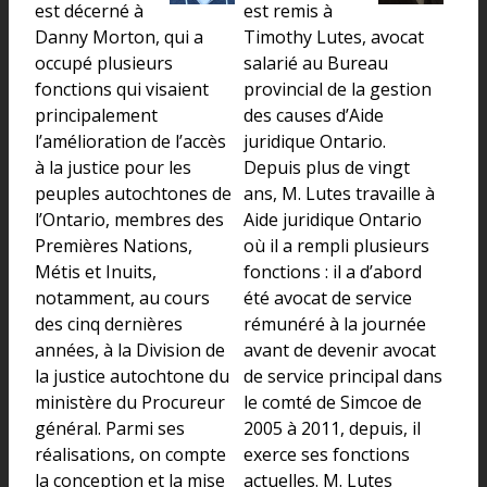
est décerné à
est remis à
Danny Morton, qui a
Timothy Lutes, avocat
occupé plusieurs
salarié au Bureau
fonctions qui visaient
provincial de la gestion
principalement
des causes d’Aide
l’amélioration de l’accès
juridique Ontario.
à la justice pour les
Depuis plus de vingt
peuples autochtones de
ans, M. Lutes travaille à
l’Ontario, membres des
Aide juridique Ontario
Premières Nations,
où il a rempli plusieurs
Métis et Inuits,
fonctions : il a d’abord
notamment, au cours
été avocat de service
des cinq dernières
rémunéré à la journée
années, à la Division de
avant de devenir avocat
la justice autochtone du
de service principal dans
ministère du Procureur
le comté de Simcoe de
général. Parmi ses
2005 à 2011, depuis, il
réalisations, on compte
exerce ses fonctions
la conception et la mise
actuelles. M. Lutes