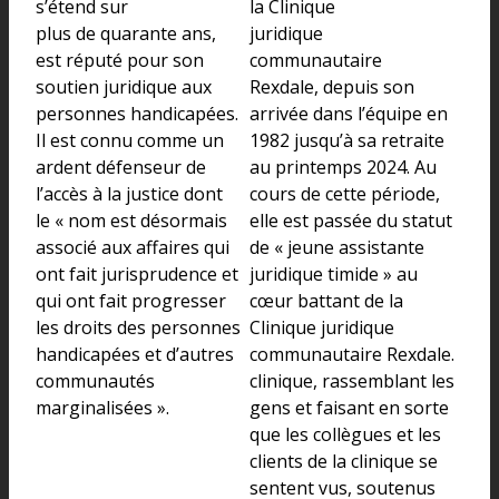
s’étend sur
la Clinique
plus de quarante ans,
juridique
est réputé pour son
communautaire
soutien juridique aux
Rexdale, depuis son
personnes handicapées.
arrivée dans l’équipe en
Il est connu comme un
1982 jusqu’à sa retraite
ardent défenseur de
au printemps 2024. Au
l’accès à la justice dont
cours de cette période,
le « nom est désormais
elle est passée du statut
associé aux affaires qui
de « jeune assistante
ont fait jurisprudence et
juridique timide » au
qui ont fait progresser
cœur battant de la
les droits des personnes
Clinique juridique
handicapées et d’autres
communautaire Rexdale.
communautés
clinique, rassemblant les
marginalisées ».
gens et faisant en sorte
que les collègues et les
clients de la clinique se
sentent vus, soutenus