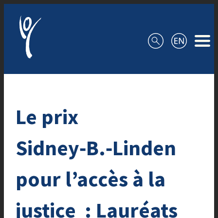
Aller au contenu
Le prix
Sidney‑B.‑Linden
pour l’accès à la
justice : Lauréats