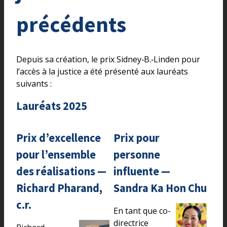
précédents
Depuis sa création, le prix Sidney‑B.‑Linden pour
l’accès à la justice a été présenté aux lauréats
suivants :
Lauréats 2025
Prix d’excellence
Prix pour
pour l’ensemble
personne
des réalisations —
influente —
Richard Pharand,
Sandra Ka Hon Chu
c.r.
En tant que co-
directrice