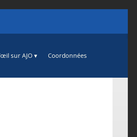
œil sur AJO
Coordonnées