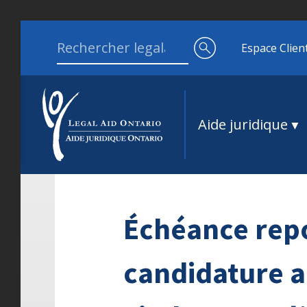
Aller au contenu
Search for:
Espace Clien
Aide juridique
Échéance repo
candidature a