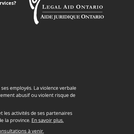
rvices?
t ses employés. La violence verbale
ement abusif ou violent risque de
 les activités de ses partenaires
e la province.
En savoir plus.
onsultations à venir.