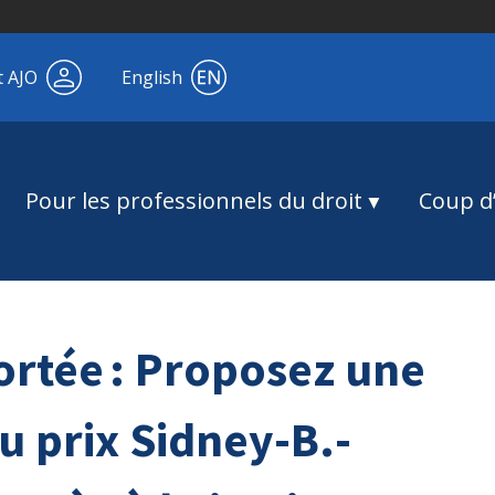
t AJO
English
Pour les professionnels du droit
Coup d’
rtée : Proposez une
u prix Sidney-B.-