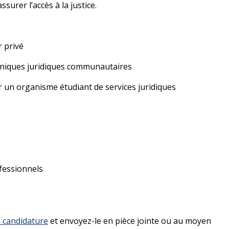
surer l’accès à la justice.
r privé
iniques juridiques communautaires
r un organisme étudiant de services juridiques
ofessionnels
n candidature
et envoyez-le en pièce jointe ou au moyen