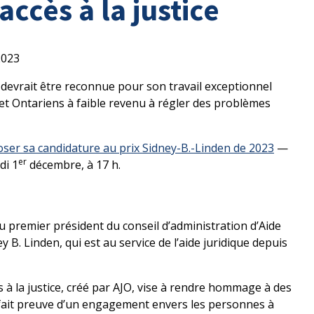
accès à la justice
2023
evrait être reconnue pour son travail exceptionnel
et Ontariens à faible revenu à régler des problèmes
ser sa candidature au prix Sidney-B.-Linden de 2023
—
er
di 1
décembre, à 17 h.
 premier président du conseil d’administration d’Aide
ey B. Linden, qui est au service de l’aide juridique depuis
s à la justice, créé par AJO, vise à rendre hommage à des
fait preuve d’un engagement envers les personnes à