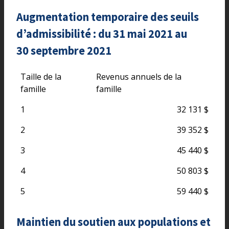
Augmentation temporaire des seuils
d’admissibilité : du 31 mai 2021 au
30 septembre 2021
Taille de la
Revenus annuels de la
famille
famille
1
32 131 $
2
39 352 $
3
45 440 $
4
50 803 $
5
59 440 $
Maintien du soutien aux populations et