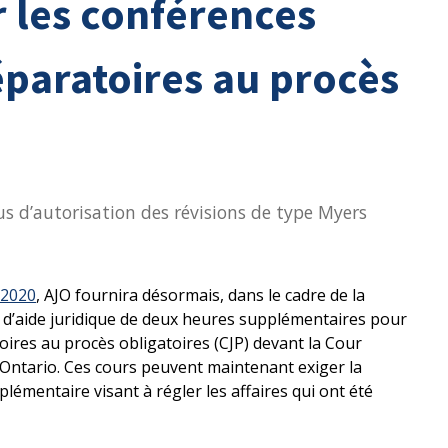
r les conférences
éparatoires au procès
sus d’autorisation des révisions de type Myers
 2020
, AJO fournira désormais, dans le cadre de la
s d’aide juridique de deux heures supplémentaires pour
oires au procès obligatoires (CJP) devant la Cour
l’Ontario. Ces cours peuvent maintenant exiger la
lémentaire visant à régler les affaires qui ont été