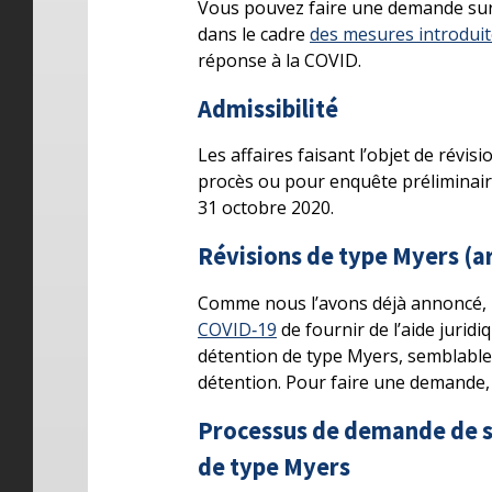
Vous pouvez faire une demande su
dans le cadre
des mesures introduit
réponse à la COVID.
Admissibilité
Les affaires faisant l’objet de révis
procès ou pour enquête préliminaire,
31 octobre 2020.
Révisions de type Myers (a
Comme nous l’avons déjà annoncé, 
COVID‑19
de fournir de l’aide juri
détention de type Myers, semblable 
détention. Pour faire une demande, 
Processus de demande de se
de type Myers