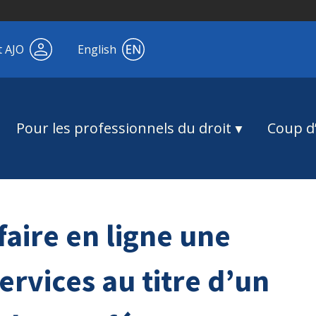
t AJO
English
Pour les professionnels du droit
Coup d’
 faire en ligne une
rvices au titre d’un