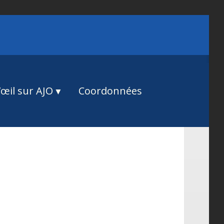
œil sur AJO
Coordonnées