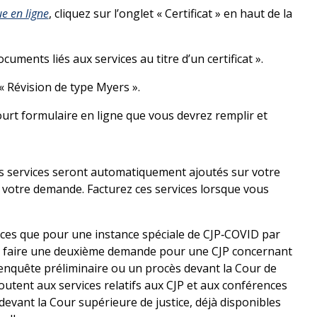
ue en ligne
, cliquez sur l’onglet « Certificat » en haut de la
ocuments liés aux services au titre d’un certificat ».
« Révision de type Myers ».
ourt formulaire en ligne que vous devrez remplir et
les services seront automatiquement ajoutés sur votre
nt votre demande. Facturez ces services lorsque vous
ces que pour une instance spéciale de CJP‑COVID par
 de faire une deuxième demande pour une CJP concernant
 enquête préliminaire ou un procès devant la Cour de
ajoutent aux services relatifs aux CJP et aux conférences
devant la Cour supérieure de justice, déjà disponibles