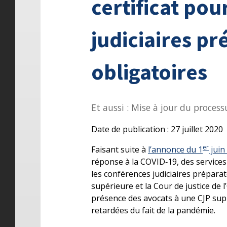
certificat pou
judiciaires pr
obligatoires
Et aussi : Mise à jour du proces
Date de publication : 27 juillet 2020
er
Faisant suite à
l’annonce du 1
juin
réponse à la COVID‑19, des service
les conférences judiciaires préparat
supérieure et la Cour de justice de 
présence des avocats à une CJP supp
retardées du fait de la pandémie.