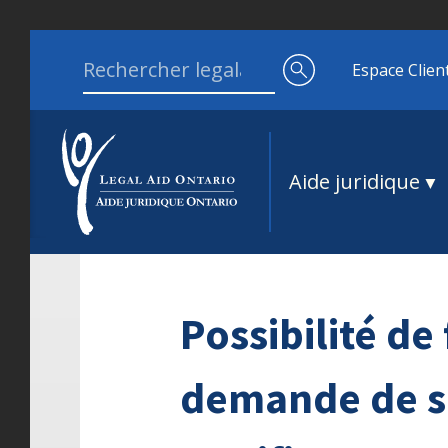
Aller au contenu
Search for:
Espace Clien
Aide juridique
Possibilité de
demande de se