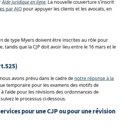
r
Aide juridique en ligne
. La nouvelle couverture s’inscrit
es par AJO
pour appuyer les clients et les avocats, en
ion de type Myers doivent être inscrites au rôle pour
 tandis que la CJP doit avoir lieu entre le 16 mars et le
rt.525)
nous avons prévu dans le cadre de
notre réponse à la
dique temporaire pour les examens des motifs de
à l’aide pour les révisions des ordonnances de
suivez le processus ci‑dessous.
rvices pour une CJP ou pour une révision