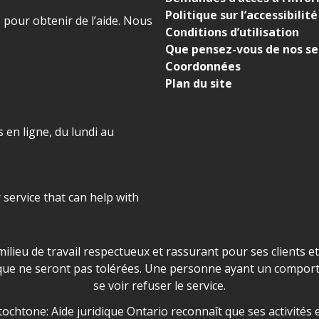
Politique sur l’accessibilité
) pour obtenir de l’aide. Nous
Conditions d’utilisation
Que pensez-vous de nos se
Coordonnées
Plan du site
 en ligne, du lundi au
r service that can help with
ns les locaux d'AJO.
milieu de travail respectueux et rassurant pour ses clients e
que ne seront pas tolérées. Une personne ayant un comport
se voir refuser le service.
owledgement
ochtone: Aide juridique Ontario reconnaît que ses activités et