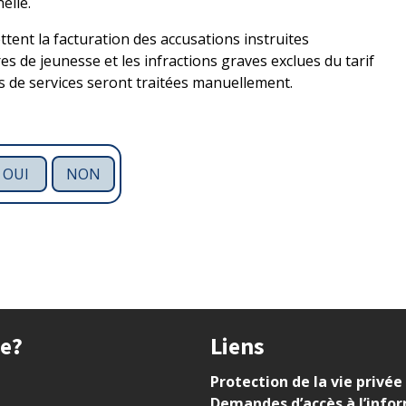
elle.
ttent la facturation des accusations instruites
 de jeunesse et les infractions graves exclues du tarif
 de services seront traitées manuellement.
OUI
NON
ue?
Liens
Protection de la vie privée
Demandes d’accès à l’info