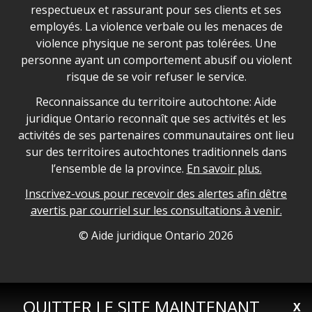
respectueux et rassurant pour ses clients et ses
employés. La violence verbale ou les menaces de
violence physique ne seront pas tolérées. Une
personne ayant un comportement abusif ou violent
risque de se voir refuser le service.
Legal Aid Ontario land acknowledgement
Reconnaissance du territoire autochtone: Aide
juridique Ontario reconnaît que ses activités et les
activités de ses partenaires communautaires ont lieu
sur des territoires autochtones traditionnels dans
l’ensemble de la province.
En savoir plus.
Inscrivez-vous pour recevoir des alertes afin dêtre
avertis par courriel sur les consultations à venir.
Legal Aid Ontario copyright information
© Aide juridique Ontario
2026
QUITTER LE SITE MAINTENANT
X