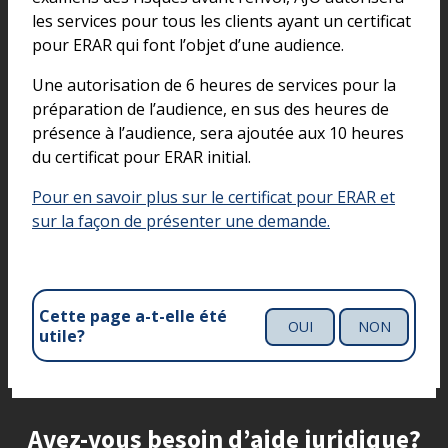
les services pour tous les clients ayant un certificat
pour ERAR qui font l’objet d’une audience.
Une autorisation de 6 heures de services pour la
préparation de l’audience, en sus des heures de
présence à l’audience, sera ajoutée aux 10 heures
du certificat pour ERAR initial.
Pour en savoir plus sur le certificat pour ERAR et
sur la façon de présenter une demande.
Cette page a-t-elle été
OUI
NON
utile?
Site footer
Avez-vous besoin d’aide juridique?