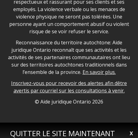
respectueux et rassurant pour ses clients et ses
employés. La violence verbale ou les menaces de
violence physique ne seront pas tolérées. Une
personne ayant un comportement abusif ou violent
risque de se voir refuser le service.
Legal Aid Ontario land acknowledgement
Reconnaissance du territoire autochtone: Aide
juridique Ontario reconnaît que ses activités et les
activités de ses partenaires communautaires ont lieu
sur des territoires autochtones traditionnels dans
l’ensemble de la province.
En savoir plus.
Inscrivez-vous pour recevoir des alertes afin dêtre
avertis par courriel sur les consultations à venir.
Legal Aid Ontario copyright information
© Aide juridique Ontario
2026
QUITTER LE SITE MAINTENANT
X