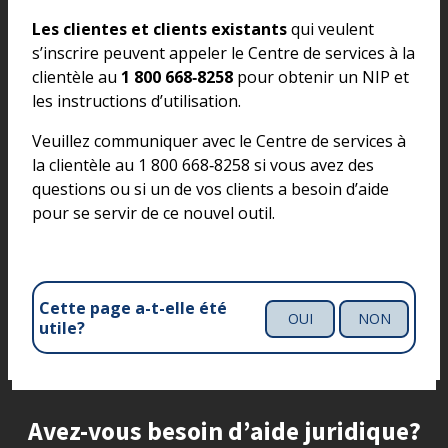
Les clientes et clients existants
qui veulent
s’inscrire peuvent appeler le Centre de services à la
clientèle au
1 800 668‑8258
pour obtenir un NIP et
les instructions d’utilisation.
Veuillez communiquer avec le Centre de services à
la clientèle au 1 800 668‑8258 si vous avez des
questions ou si un de vos clients a besoin d’aide
pour se servir de ce nouvel outil.
Cette page a-t-elle été
OUI
NON
utile?
Site footer
Avez-vous besoin d’aide juridique?