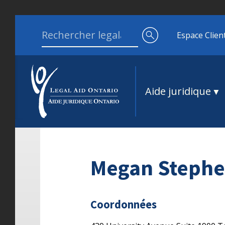
Aller au contenu
Search for:
Espace Clien
Aide juridique
Megan Stephe
Coordonnées