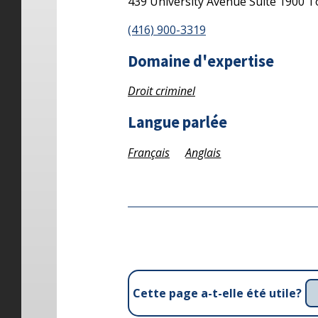
439 University Avenue
Suite 1900
T
(416) 900-3319
Domaine d'expertise
Droit criminel
Langue parlée
Français
Anglais
Cette page a-t-elle été utile?