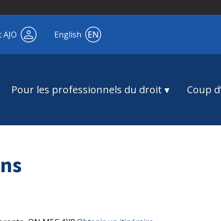
t AJO
English
Pour les professionnels du droit
Coup d’
ns