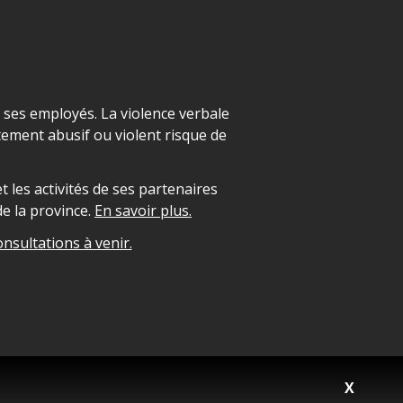
t ses employés. La violence verbale
ement abusif ou violent risque de
 les activités de ses partenaires
e la province.
En savoir plus.
onsultations à venir.
X