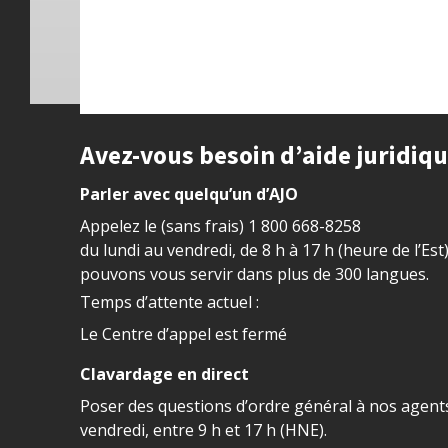
Site footer
Avez-vous besoin d’aide juridiq
Parler avec quelqu’un d’AJO
Appelez le (sans frais)
1 800 668-8258
du lundi au vendredi, de 8 h à 17 h (heure de l’Est
pouvons vous servir dans plus de 300 langues.
Temps d’attente actuel :
Le Centre d’appel est fermé
Clavardage en direct
Poser des questions d’ordre général à nos agents
vendredi, entre 9 h et 17 h (HNE).