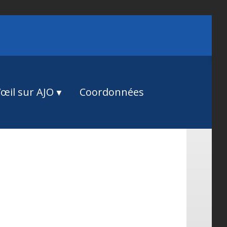
œil sur AJO
Coordonnées