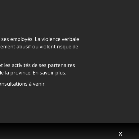
t ses employés. La violence verbale
ement abusif ou violent risque de
 les activités de ses partenaires
e la province.
En savoir plus.
onsultations à venir.
X