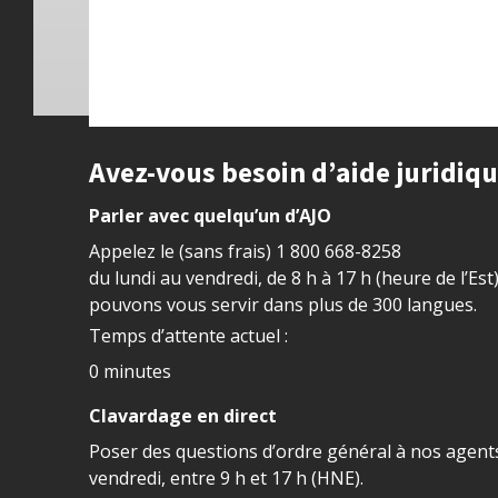
Site footer
Avez-vous besoin d’aide juridiq
Parler avec quelqu’un d’AJO
Appelez le (sans frais)
1 800 668-8258
du lundi au vendredi, de 8 h à 17 h (heure de l’Est
pouvons vous servir dans plus de 300 langues.
Temps d’attente actuel :
0 minutes
Clavardage en direct
Poser des questions d’ordre général à nos agents
vendredi, entre 9 h et 17 h (HNE).