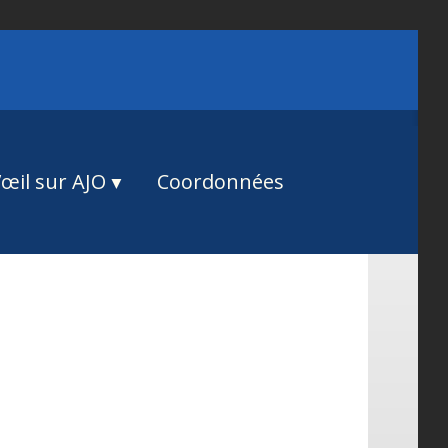
œil sur AJO
Coordonnées