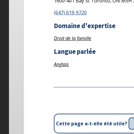
1600-401 Bay St
Toronto,
ON
M5H 
(647) 619-9720
Domaine d'expertise
Droit de la famille
Langue parlée
Anglais
Cette page a-t-elle été utile?