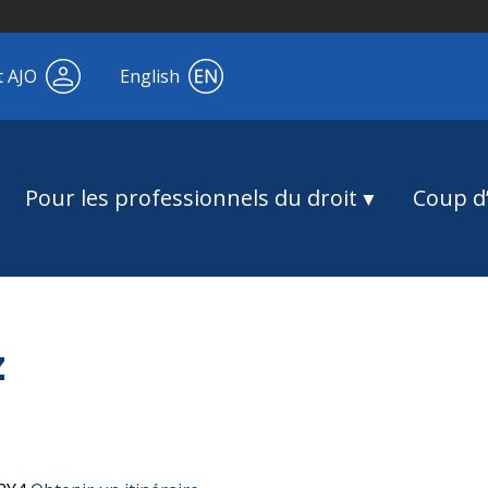
t AJO
English
Pour les professionnels du droit
Coup d’
z