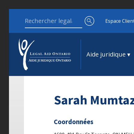
Aller au contenu
Search for:
Espace Clien
Aide juridique
Sarah Mumta
Coordonnées