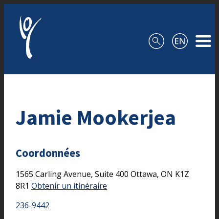
Aller au contenu
Jamie Mookerjea
Coordonnées
1565 Carling Avenue, Suite 400
Ottawa,
ON
K1Z
8R1
Obtenir un itinéraire
236-9442