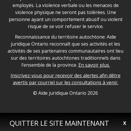
employés. La violence verbale ou les menaces de
violence physique ne seront pas tolérées. Une
personne ayant un comportement abusif ou violent
risque de se voir refuser le service.
Legal Aid Ontario land acknowledgement
Reconnaissance du territoire autochtone: Aide
juridique Ontario reconnaît que ses activités et les
activités de ses partenaires communautaires ont lieu
sur des territoires autochtones traditionnels dans
l’ensemble de la province.
En savoir plus.
Inscrivez-vous pour recevoir des alertes afin dêtre
avertis par courriel sur les consultations à venir.
Legal Aid Ontario copyright information
© Aide juridique Ontario
2026
QUITTER LE SITE MAINTENANT
X