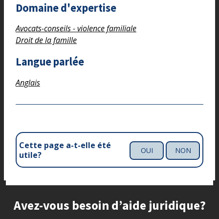
Domaine d'expertise
Avocats-conseils - violence familiale
Droit de la famille
Langue parlée
Anglais
Cette page a-t-elle été
OUI
NON
utile?
Site footer
Avez-vous besoin d’aide juridique?