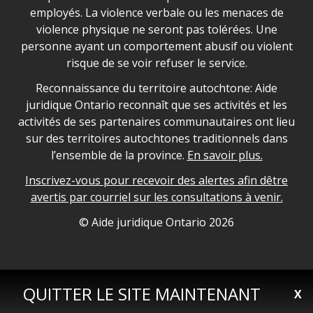
employés. La violence verbale ou les menaces de
violence physique ne seront pas tolérées. Une
personne ayant un comportement abusif ou violent
risque de se voir refuser le service.
Legal Aid Ontario land acknowledgement
Reconnaissance du territoire autochtone: Aide
juridique Ontario reconnaît que ses activités et les
activités de ses partenaires communautaires ont lieu
sur des territoires autochtones traditionnels dans
l’ensemble de la province.
En savoir plus.
Inscrivez-vous pour recevoir des alertes afin dêtre
avertis par courriel sur les consultations à venir.
Legal Aid Ontario copyright information
© Aide juridique Ontario
2026
QUITTER LE SITE MAINTENANT
X