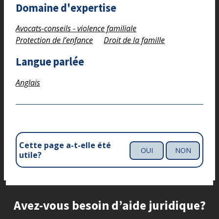
Domaine d'expertise
Avocats-conseils - violence familiale
Protection de l’enfance
Droit de la famille
Langue parlée
Anglais
Cette page a-t-elle été
OUI
NON
utile?
Site footer
Avez-vous besoin d’aide juridique?