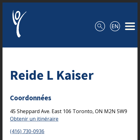
Aller au contenu
Reide L Kaiser
Coordonnées
45 Sheppard Ave. East
106
Toronto,
ON
M2N 5W9
Obtenir un itinéraire
(416) 730-0936