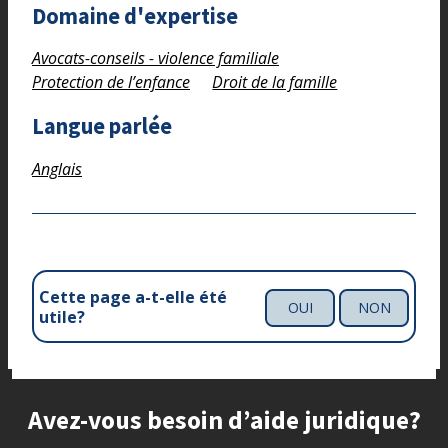
Domaine d'expertise
Avocats-conseils - violence familiale
Protection de l’enfance
Droit de la famille
Langue parlée
Anglais
Cette page a-t-elle été
OUI
NON
utile?
Site footer
Avez-vous besoin d’aide juridique?