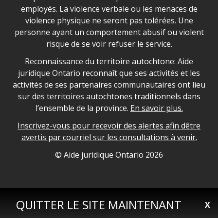
employés. La violence verbale ou les menaces de
violence physique ne seront pas tolérées. Une
personne ayant un comportement abusif ou violent
risque de se voir refuser le service.
Legal Aid Ontario land acknowledgement
Reconnaissance du territoire autochtone: Aide
juridique Ontario reconnaît que ses activités et les
activités de ses partenaires communautaires ont lieu
sur des territoires autochtones traditionnels dans
l’ensemble de la province.
En savoir plus.
Inscrivez-vous pour recevoir des alertes afin dêtre
avertis par courriel sur les consultations à venir.
Legal Aid Ontario copyright information
© Aide juridique Ontario
2026
QUITTER LE SITE MAINTENANT
X