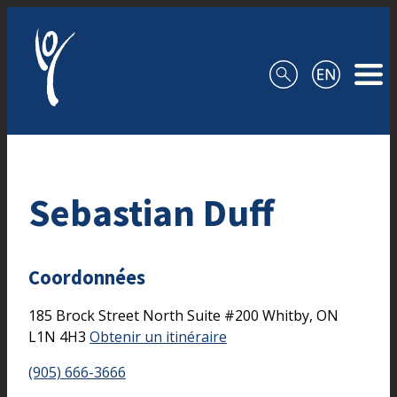
Aller au contenu
Sebastian Duff
Coordonnées
185 Brock Street North
Suite #200
Whitby,
ON
L1N 4H3
Obtenir un itinéraire
(905) 666-3666