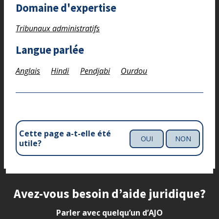
Domaine d'expertise
Tribunaux administratifs
Langue parlée
Anglais
Hindi
Pendjabi
Ourdou
Cette page a-t-elle été
OUI
NON
utile?
Site footer
Avez-vous besoin d’aide juridique?
Parler avec quelqu’un d’AJO