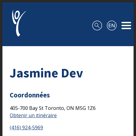
Aller au contenu
Jasmine Dev
Coordonnées
405-700 Bay St
Toronto,
ON
M5G 1Z6
Obtenir un itinéraire
(416) 924-5969