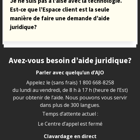
Je ne suis pas à l’aise avec la technologie.
Est-ce que l’Espace client est la seule
manière de faire une demande d’aide
juridique?
Site footer
Avez-vous besoin d’aide juridique?
Parler avec quelqu’un d’AJO
Appelez le (sans frais)
1 800 668-8258
du lundi au vendredi, de 8 h à 17 h (heure de l’Est)
pour obtenir de l’aide. Nous pouvons vous servir
dans plus de 300 langues.
Temps d’attente actuel :
Le Centre d’appel est fermé
Clavardage en direct