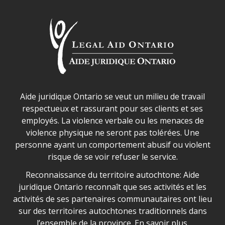
Déclaration sur la sécurité dans les locaux d'AJO.
Aide juridique Ontario se veut un milieu de travail
respectueux et rassurant pour ses clients et ses
employés. La violence verbale ou les menaces de
violence physique ne seront pas tolérées. Une
personne ayant un comportement abusif ou violent
risque de se voir refuser le service.
Legal Aid Ontario land acknowledgement
Reconnaissance du territoire autochtone: Aide
juridique Ontario reconnaît que ses activités et les
activités de ses partenaires communautaires ont lieu
sur des territoires autochtones traditionnels dans
l’ensemble de la province.
En savoir plus.