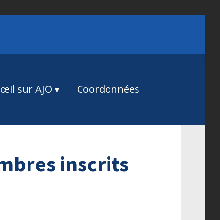
œil sur AJO
Coordonnées
bres inscrits