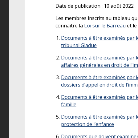
Date de publication : 10 août 2022
Les membres inscrits au tableau qu
connaître la
Loi sur le Barreau
et le
Documents à être examinés par les
tribunal Gladue
Documents à être examinés par les
affaires générales en droit de l’i
Documents à être examinés par les
dossiers d’appel en droit de l’imm
Documents à être examinés par les
famille
Documents à être examinés par les
protection de l’enfance
Documents que doivent examiner l