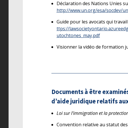
Déclaration des Nations Unies su
http://www.un.org/esa/socdev/un
Guide pour les avocats qui travai
ttps://lawsocietyontario.azureed
utochtones_may.pdf
Visionner la vidéo de formation 
Documents à être examinés 
d’aide juridique relatifs au
Loi sur l’immigration et la protectio
Convention relative au statut des