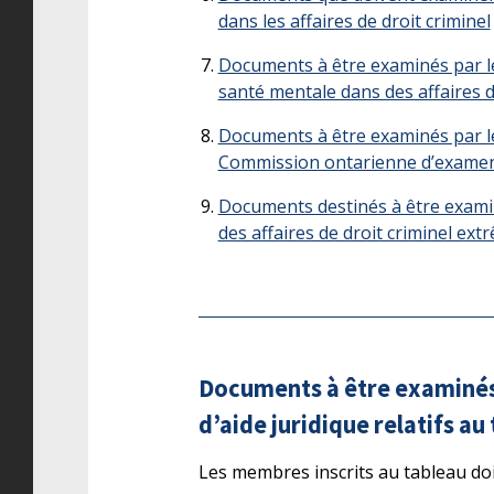
dans les affaires de droit criminel
Documents à être examinés par les
santé mentale dans des affaires 
Documents à être examinés par les
Commission ontarienne d’examen
Documents destinés à être examiné
des affaires de droit criminel e
Documents à être examinés 
d’aide juridique relatifs au
Les membres inscrits au tableau doi