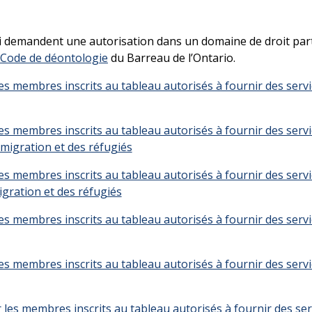
i demandent une autorisation dans un domaine de droit parti
Code de déontologie
du Barreau de l’Ontario.
 membres inscrits au tableau autorisés à fournir des service
 membres inscrits au tableau autorisés à fournir des service
mmigration et des réfugiés
 membres inscrits au tableau autorisés à fournir des service
igration et des réfugiés
 membres inscrits au tableau autorisés à fournir des service
 membres inscrits au tableau autorisés à fournir des service
es membres inscrits au tableau autorisés à fournir des serv