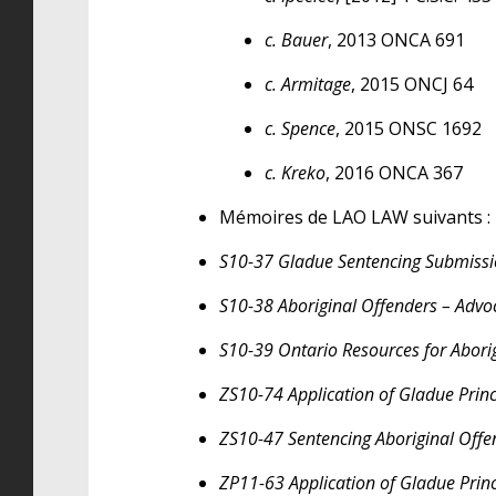
c. Bauer
, 2013 ONCA 691
c. Armitage
, 2015 ONCJ 64
c. Spence
, 2015 ONSC 1692
c. Kreko
, 2016 ONCA 367
Mémoires de LAO LAW suivants :
S10-37 Gladue Sentencing Submissi
S10-38 Aboriginal Offenders – Advoc
S10-39 Ontario Resources for Abori
ZS10-74 Application of Gladue Princ
ZS10-47 Sentencing Aboriginal Offe
ZP11-63 Application of Gladue Princ