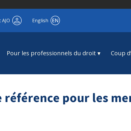
t AJO
English
Pour les professionnels du droit
Coup d’
référence pour les mem