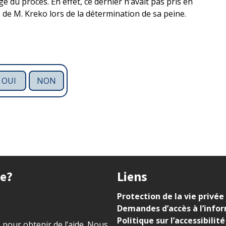
ge du procès. En effet, ce dernier n’avait pas pris en
de M. Kreko lors de la détermination de sa peine.
OUI
NON
ue?
Liens
Protection de la vie privée
Demandes d’accès à l’info
Politique sur l’accessibilité
) pour obtenir de l’aide. Nous