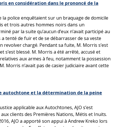
pris en considération dans le prononcé de la
 la police enquêtaient sur un braquage de domicile
ris et trois autres hommes noirs dans un
miné par la suite qu’aucun d’eux n’avait participé au
 a tenté de fuir et de se débarrasser de sa veste
un revolver chargé. Pendant sa fuite, M. Morris s’est
et s’est blessé. M. Morris a été arrêté, accusé et
relatives aux armes à feu, notamment la possession
. Morris n’avait pas de casier judiciaire avant cette
nce autochtone et la détermination de la peine
justice applicable aux Autochtones, AJO s’est
 aux clients des Premières Nations, Métis et Inuits.
n 2016, AJO a apporté son appui à Andrew Kreko lors