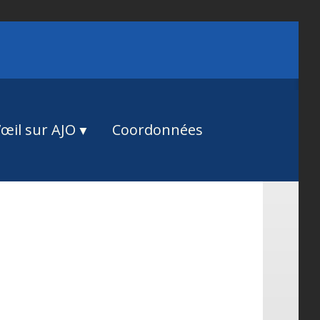
œil sur AJO
Coordonnées