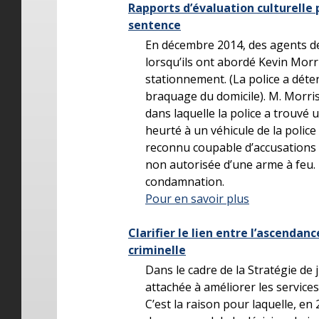
Rapports d’évaluation culturelle 
sentence
En décembre 2014, des agents de
lorsqu’ils ont abordé Kevin Mor
stationnement. (La police a déter
braquage du domicile). M. Morris
dans laquelle la police a trouvé 
heurté à un véhicule de la police 
reconnu coupable d’accusations 
non autorisée d’une arme à feu. M
condamnation.
Pour en savoir plus
Clarifier le lien entre l’ascenda
criminelle
Dans le cadre de la Stratégie de 
attachée à améliorer les services
C’est la raison pour laquelle, e