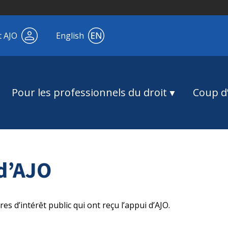
t AJO
English
Pour les professionnels du droit
Coup d’
d’AJO
res d’intérêt public qui ont reçu l’appui d’AJO.