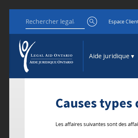
Aller au contenu
Search for:
Espace Clien
Aide juridique
Causes types 
Les affaires suivantes sont des affai