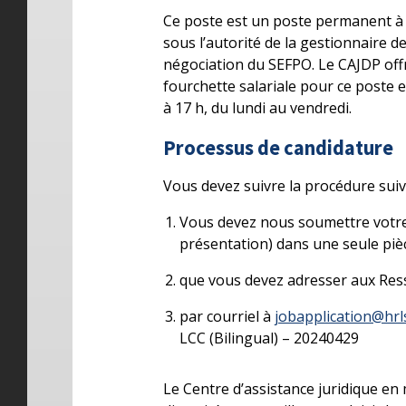
Ce poste est un poste permanent à t
sous l’autorité de la gestionnaire des
négociation du SEFPO. Le CAJDP off
fourchette salariale pour ce poste es
à 17 h, du lundi au vendredi.
Processus de candidature
Vous devez suivre la procédure suiv
Vous devez nous soumettre votre 
présentation) dans une seule pièc
que vous devez adresser aux Re
par courriel à
jobapplication@hrl
LCC (Bilingual) – 20240429
Le Centre d’assistance juridique en 