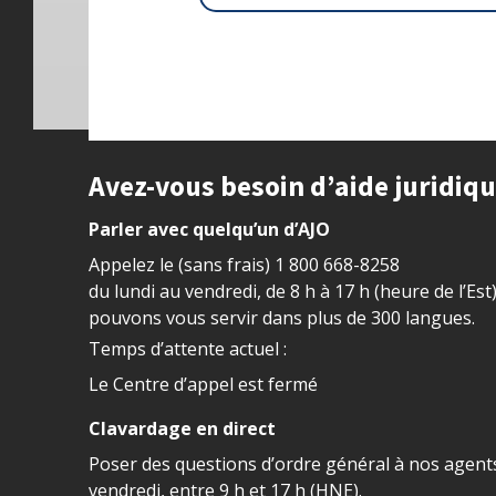
Site footer
Avez-vous besoin d’aide juridiq
Parler avec quelqu’un d’AJO
Appelez le (sans frais)
1 800 668-8258
du lundi au vendredi, de 8 h à 17 h (heure de l’Est
pouvons vous servir dans plus de 300 langues.
Temps d’attente actuel :
Le Centre d’appel est fermé
Clavardage en direct
Poser des questions d’ordre général à nos agents
vendredi, entre 9 h et 17 h (HNE).