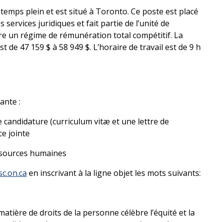
emps plein et est situé à Toronto. Ce poste est placé
 services juridiques et fait partie de l’unité de
re un régime de rémunération total compétitif. La
t de 47 159 $ à 58 949 $. L’horaire de travail est de 9 h
ante :
candidature (curriculum vitæ et une lettre de
e jointe
ssources humaines
sc.on.ca
en inscrivant à la ligne objet les mots suivants:
matière de droits de la personne célèbre l’équité et la