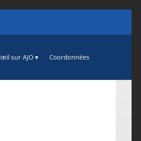
œil sur AJO
Coordonnées