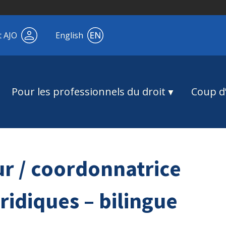
t AJO
English
Pour les professionnels du droit
Coup d’
r / coordonnatrice
uridiques – bilingue