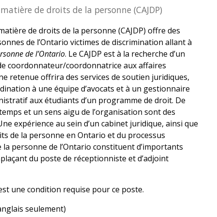
 matière de droits de la personne (CAJDP)
matière de droits de la personne (CAJDP) offre des
sonnes de l’Ontario victimes de discrimination allant à
ersonne de l’Ontario
. Le CAJDP est à la recherche d’un
 de coordonnateur/coordonnatrice aux affaires
ne retenue offrira des services de soutien juridiques,
rdination à une équipe d’avocats et à un gestionnaire
inistratif aux étudiants d’un programme de droit. De
temps et un sens aigu de l’organisation sont des
Une expérience au sein d’un cabinet juridique, ainsi que
its de la personne en Ontario et du processus
e la personne de l’Ontario constituent d’importants
mplaçant du poste de réceptionniste et d’adjoint
l est une condition requise pour ce poste.
anglais seulement)