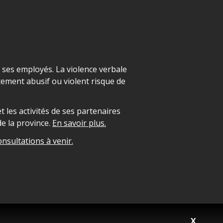
t ses employés. La violence verbale
ement abusif ou violent risque de
 les activités de ses partenaires
e la province.
En savoir plus.
onsultations à venir.
X