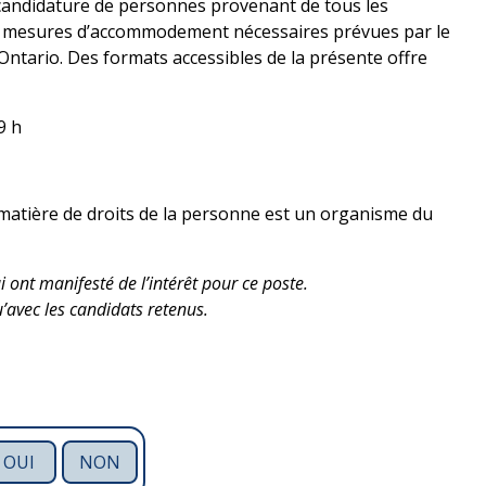
 la candidature de personnes provenant de tous les
 les mesures d’accommodement nécessaires prévues par le
Ontario. Des formats accessibles de la présente offre
9 h
 matière de droits de la personne est un organisme du
 ont manifesté de l’intérêt pour ce poste.
avec les candidats retenus.
OUI
NON