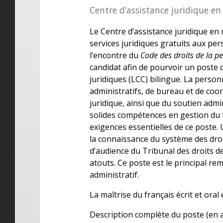
Centre d’assistance juridique en
Le Centre d’assistance juridique en 
services juridiques gratuits aux per
l’encontre du
Code des droits de la p
candidat afin de pourvoir un poste
juridiques (LCC) bilingue. La person
administratifs, de bureau et de coo
juridique, ainsi que du soutien adm
solides compétences en gestion du 
exigences essentielles de ce poste. 
la connaissance du système des dro
d’audience du Tribunal des droits d
atouts. Ce poste est le principal re
administratif.
La maîtrise du français écrit et ora
Description complète du poste (en 