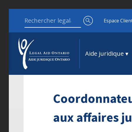
Aller au contenu
Search for:
Espace Clien
Aide juridique
Coordonnateu
aux affaires j