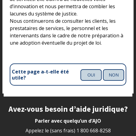
d’innovation et nous permettra de combler les
lacunes du système de justice.
Nous continuerons de consulter les clients, les
prestataires de services, le personnel et les
intervenants dans le cadre de notre préparation à
une adoption éventuelle du projet de loi.
Cette page a-t-elle été
OUI
NON
utile?
Site footer
Avez-vous besoin d’aide juridique?
Parler avec quelqu’un d’AJO
Appelez le (sans frais)
1 800 668-8258