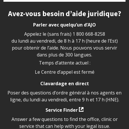
Site footer
Avez-vous besoin d’aide juridique?
Parler avec quelqu’un d’AJO
Appelez le (sans frais)
1 800 668-8258
du lundi au vendredi, de 8 h à 17 h (heure de l’Est)
pour obtenir de l’aide. Nous pouvons vous servir
dans plus de 300 langues.
Temps d’attente actuel :
Le Centre d’appel est fermé
Clavardage en direct
Poser des questions d’ordre général à nos agents en
ligne, du lundi au vendredi, entre 9 h et 17 h (HNE).
Service Finder
Answer a few questions to find the office, clinic or
service that can help with your legal issue.