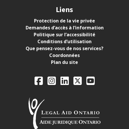
Liens
Protection de la vie privée
Demandes d’accès à l’information
Politique sur l’accessibilité
Conditions d’utilisation
Que pensez-vous de nos services?
Coordonnées
Plan du site
Legal Aid Ontario o
Facebook
Instagram
LinkedIn
X
YouTube