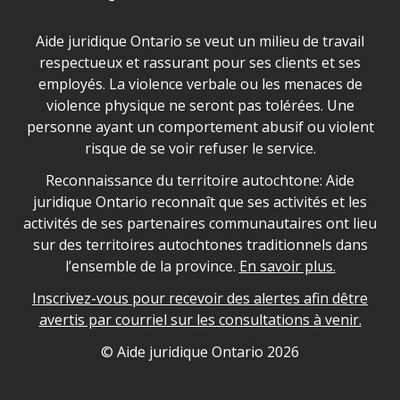
Déclaration sur la sécurité dans les locaux d'AJO.
Aide juridique Ontario se veut un milieu de travail
respectueux et rassurant pour ses clients et ses
employés. La violence verbale ou les menaces de
violence physique ne seront pas tolérées. Une
personne ayant un comportement abusif ou violent
risque de se voir refuser le service.
Legal Aid Ontario land acknowledgement
Reconnaissance du territoire autochtone: Aide
juridique Ontario reconnaît que ses activités et les
activités de ses partenaires communautaires ont lieu
sur des territoires autochtones traditionnels dans
l’ensemble de la province.
En savoir plus.
Inscrivez-vous pour recevoir des alertes afin dêtre
avertis par courriel sur les consultations à venir.
Legal Aid Ontario copyright information
© Aide juridique Ontario
2026