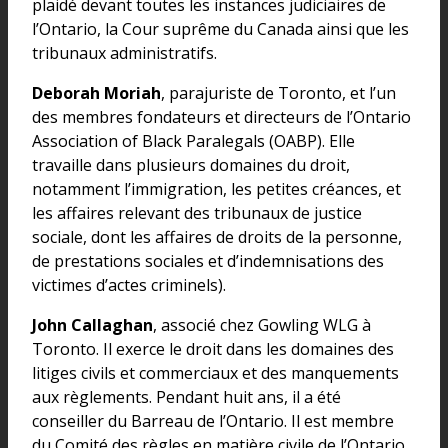
plaidé devant toutes les instances judiciaires de
l’Ontario, la Cour suprême du Canada ainsi que les
tribunaux administratifs.
Deborah Moriah
, parajuriste de Toronto, et l’un
des membres fondateurs et directeurs de l’Ontario
Association of Black Paralegals (OABP). Elle
travaille dans plusieurs domaines du droit,
notamment l’immigration, les petites créances, et
les affaires relevant des tribunaux de justice
sociale, dont les affaires de droits de la personne,
de prestations sociales et d’indemnisations des
victimes d’actes criminels).
John Callaghan
, associé chez Gowling WLG à
Toronto. Il exerce le droit dans les domaines des
litiges civils et commerciaux et des manquements
aux règlements. Pendant huit ans, il a été
conseiller du Barreau de l’Ontario. Il est membre
du Comité des règles en matière civile de l’Ontario,