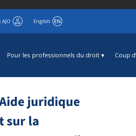
t AJO
English
Pour les professionnels du droit
Coup d’
Aide juridique
 sur la