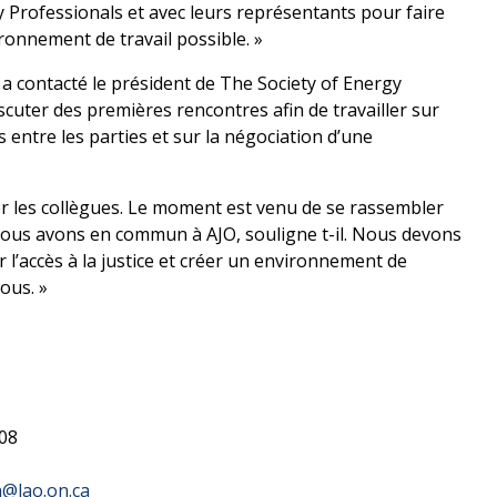
y Professionals et avec leurs représentants pour faire
ironnement de travail possible. »
a contacté le président de The Society of Energy
cuter des premières rencontres afin de travailler sur
s entre les parties et sur la négociation d’une
er les collègues. Le moment est venu de se rassembler
 nous avons en commun à AJO, souligne t-il. Nous devons
 l’accès à la justice et créer un environnement de
ous. »
208
@lao.on.ca