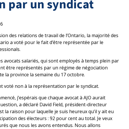
n par un syndicat
16
n des relations de travail de l’Ontario, la majorité des
ario a voté pour le fait d’être représentée par le
essionals.
 avocats salariés, qui sont employés à temps plein par
ient être représentés par un régime de négociation
ute la province la semaine du 17 octobre.
t voté non à la représentation par le syndicat.
mencé, j’espérais que chaque avocat à AJO aurait
question, a déclaré David Field, président-directeur
st la raison pour laquelle je suis heureux qu’il y ait eu
ation des électeurs : 92 pour cent au total. Je veux
surés que nous les avons entendus. Nous allons