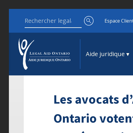
Aller au contenu
Search for:
Espace Clien
Aide juridique
Les avocats d’
Ontario votent