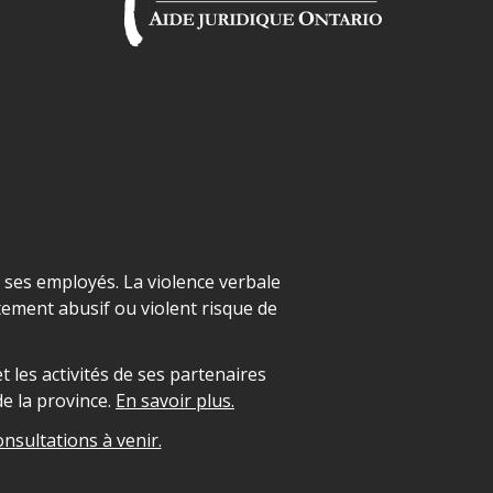
t ses employés. La violence verbale
ement abusif ou violent risque de
 les activités de ses partenaires
e la province.
En savoir plus.
onsultations à venir.