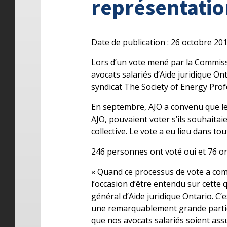
représentatio
Date de publication : 26 octobre 20
Lors d’un vote mené par la Commissio
avocats salariés d’Aide juridique Ont
syndicat The Society of Energy Prof
En septembre, AJO a convenu que les
AJO, pouvaient voter s’ils souhaita
collective. Le vote a eu lieu dans to
246 personnes ont voté oui et 76 on
« Quand ce processus de vote a com
l’occasion d’être entendu sur cette 
général d’Aide juridique Ontario. C’e
une remarquablement grande particip
que nos avocats salariés soient as