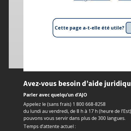
Cette page a-t-elle été utile?
Site footer
Avez-vous besoin d’aide juridiq
Parler avec quelqu’un d’AJO
Appelez le (sans frais)
1 800 668-8258
du lundi au vendredi, de 8 h à 17 h (heure de l’Est
pouvons vous servir dans plus de 300 langues.
Temps d’attente actuel :