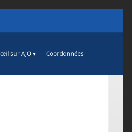
œil sur AJO
Coordonnées