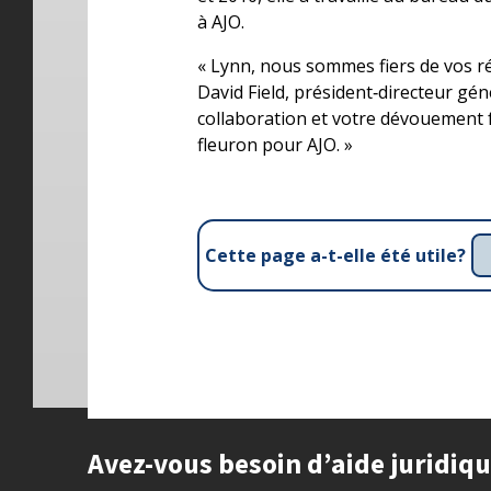
à AJO.
« Lynn, nous sommes fiers de vos réa
David Field, président‑directeur gén
collaboration et votre dévouement 
fleuron pour AJO. »
Cette page a-t-elle été utile?
Site footer
Avez-vous besoin d’aide juridiq