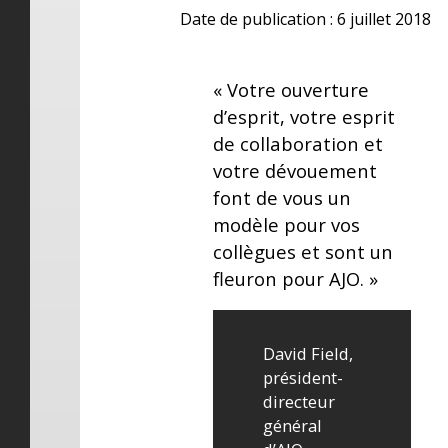
Date de publication : 6 juillet 2018
« Votre ouverture
d’esprit, votre esprit
de collaboration et
votre dévouement
font de vous un
modèle pour vos
collègues et sont un
fleuron pour AJO. »
David Field,
président-
directeur
général