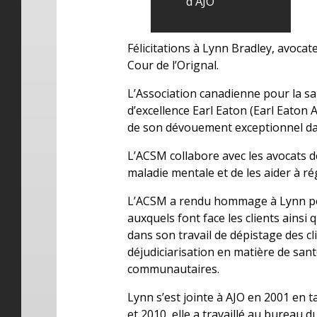
d’AJO
Félicitations à Lynn Bradley, avocate
Cour de l’Orignal.
L’Association canadienne pour la sa
d’excellence Earl Eaton (Earl Eaton
de son dévouement exceptionnel dan
L’ACSM collabore avec les avocats de
maladie mentale et de les aider à ré
L’ACSM a rendu hommage à Lynn po
auxquels font face les clients ains
dans son travail de dépistage des c
déjudiciarisation en matière de sant
communautaires.
Lynn s’est jointe à AJO en 2001 en ta
et 2010, elle a travaillé au bureau d