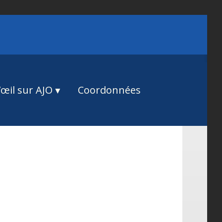
œil sur AJO
Coordonnées