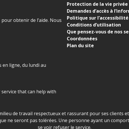
Protection de la vie privée
Demandes d’accès à l’info
Politique sur l’accessibilité
) pour obtenir de l’aide. Nous
Conditions d’utilisation
Que pensez-vous de nos se
Coordonnées
Plan du site
 en ligne, du lundi au
r service that can help with
ns les locaux d'AJO.
milieu de travail respectueux et rassurant pour ses clients e
que ne seront pas tolérées. Une personne ayant un comport
se voir refuser le service.