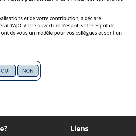
lisations et de votre contribution, a déclaré
éral d’AJO. Votre ouverture d’esprit, votre esprit de
font de vous un modèle pour vos collègues et sont un
OUI
NON
ue?
Liens