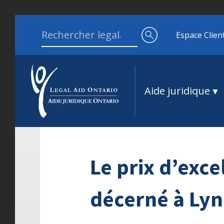
Aller au contenu
Search for:
Espace Clien
Aide juridique
Le prix d’exce
décerné à Lyn