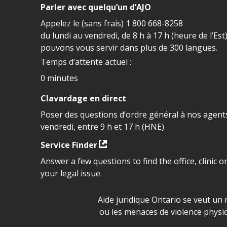
Parler avec quelqu’un d’AJO
Appelez le (sans frais)
1 800 668-8258
du lundi au vendredi, de 8 h à 17 h (heure de l’Est
pouvons vous servir dans plus de 300 langues.
Temps d’attente actuel :
0 minutes
Clavardage en direct
Poser des questions d’ordre général à nos agents
vendredi, entre 9 h et 17 h (HNE).
Service Finder
Answer a few questions to find the office, clinic o
your legal issue.
Déclaration sur la sécurité da
Aide juridique Ontario se veut un 
ou les menaces de violence physi