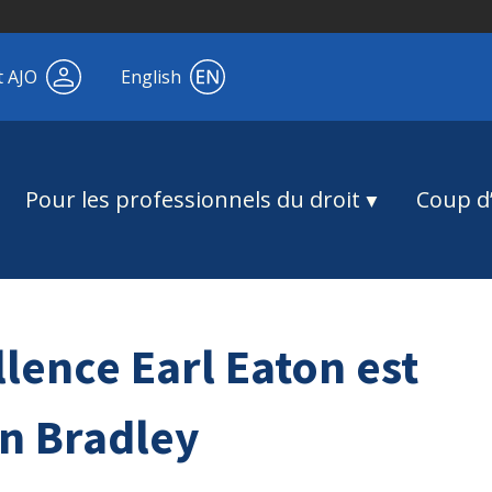
t AJO
English
Pour les professionnels du droit
Coup d’
llence Earl Eaton est
n Bradley