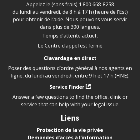
Appelez le (sans frais)
1 800 668-8258
du lundi au vendredi, de 8 h à 17 h (heure de l’Est)
pour obtenir de l’aide. Nous pouvons vous servir
dans plus de 300 langues.
Temps d’attente actuel :
Le Centre d’appel est fermé
Clavardage en direct
Poser des questions d’ordre général à nos agents en
ligne, du lundi au vendredi, entre 9 h et 17 h (HNE).
Service Finder
Answer a few questions to find the office, clinic or
service that can help with your legal issue.
Liens
Protection de la vie privée
Demandes d’accès à l’information