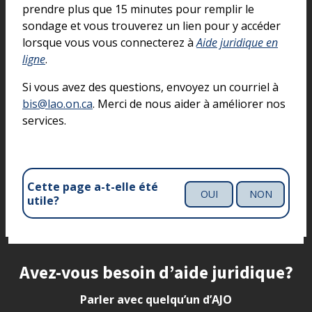
prendre plus que 15 minutes pour remplir le
sondage et vous trouverez un lien pour y accéder
lorsque vous vous connecterez à
Aide juridique en
ligne
.
Si vous avez des questions, envoyez un courriel à
bis@lao.on.ca
. Merci de nous aider à améliorer nos
services.
Cette page a-t-elle été
OUI
NON
utile?
Site footer
Avez-vous besoin d’aide juridique?
Parler avec quelqu’un d’AJO