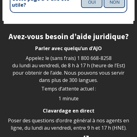
OUI
NON
utile?
Site footer
Avez-vous besoin d’aide juridique?
Parler avec quelqu’un d’AJO
Appelez le (sans frais)
1 800 668-8258
du lundi au vendredi, de 8 h à 17 h (heure de l’Est)
pour obtenir de l’aide. Nous pouvons vous servir
dans plus de 300 langues.
Temps d’attente actuel :
1 minute
Clavardage en direct
Poser des questions d’ordre général à nos agents en
ligne, du lundi au vendredi, entre 9 h et 17 h (HNE).