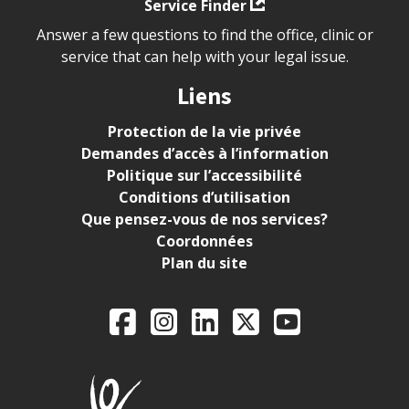
Service Finder
Answer a few questions to find the office, clinic or
service that can help with your legal issue.
Liens
Protection de la vie privée
Demandes d’accès à l’information
Politique sur l’accessibilité
Conditions d’utilisation
Que pensez-vous de nos services?
Coordonnées
Plan du site
Legal Aid Ontario o
Facebook
Instagram
LinkedIn
X
YouTube