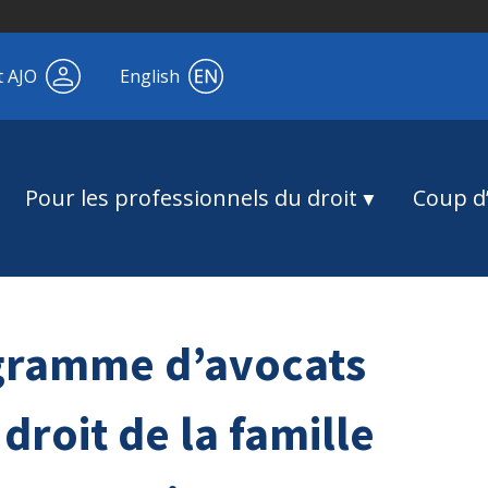
t AJO
English
Pour les professionnels du droit
Coup d’
gramme d’avocats
droit de la famille