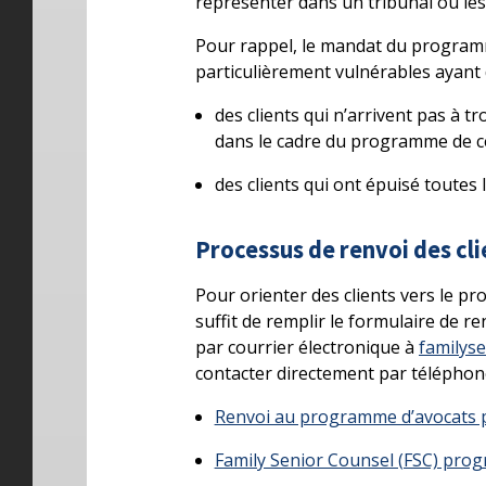
représenter dans un tribunal où les
Pour rappel, le mandat du programm
particulièrement vulnérables ayant 
des clients qui n’arrivent pas à 
dans le cadre du programme de cer
des clients qui ont épuisé toutes 
Processus de renvoi des cl
Pour orienter des clients vers le pr
suffit de remplir le formulaire de re
par courrier électronique à
familys
contacter directement par téléphone
Renvoi au programme d’avocats pr
Family Senior Counsel (FSC) prog