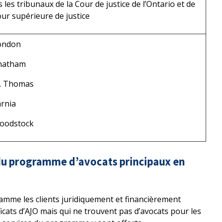
 les tribunaux de la Cour de justice de l’Ontario et de
our supérieure de justice
ondon
hatham
t. Thomas
rnia
oodstock
 du programme d’avocats principaux en
amme les clients juridiquement et financièrement
cats d’AJO mais qui ne trouvent pas d’avocats pour les