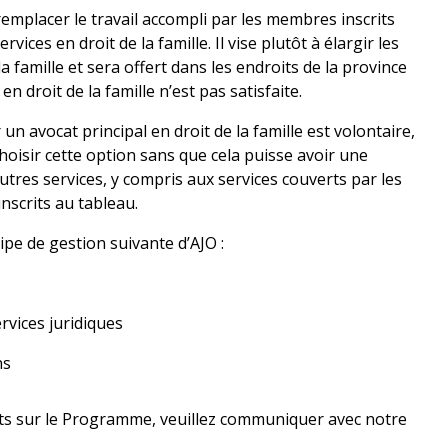
mplacer le travail accompli par les membres inscrits
vices en droit de la famille. Il vise plutôt à élargir les
la famille et sera offert dans les endroits de la province
n droit de la famille n’est pas satisfaite.
un avocat principal en droit de la famille est volontaire,
 choisir cette option sans que cela puisse avoir une
autres services, y compris aux services couverts par les
inscrits au tableau.
pe de gestion suivante d’AJO :
rvices juridiques
ns
s sur le Programme, veuillez communiquer avec notre