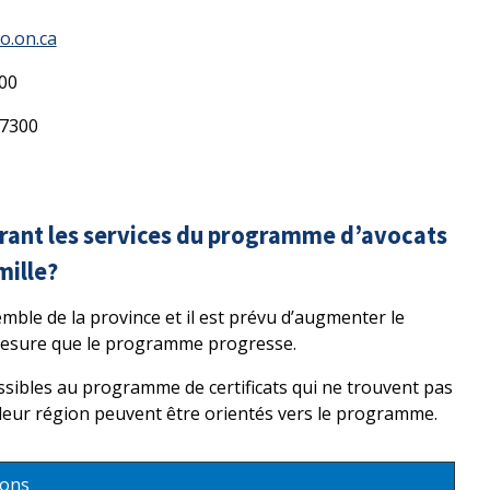
o.on.ca
00
 7300
ffrant les services du programme d’avocats
mille?
emble de la province et il est prévu d’augmenter le
mesure que le programme progresse.
issibles au programme de certificats qui ne trouvent pas
 leur région peuvent être orientés vers le programme.
ions