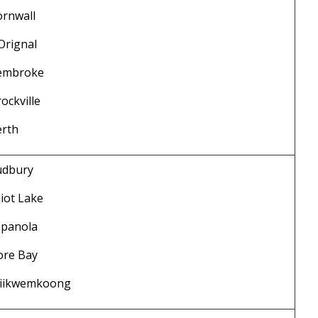
ornwall
Orignal
embroke
ockville
erth
udbury
liot Lake
spanola
ore Bay
iikwemkoong