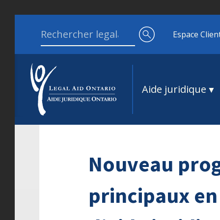
Aller au contenu
Search for:
Espace Clien
Aide juridique
Nouveau pro
principaux en 