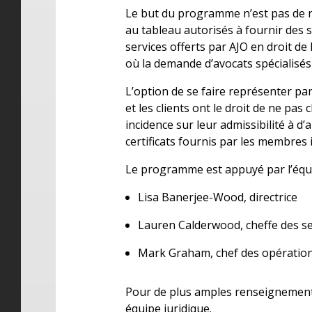
Le but du programme n’est pas de re
au tableau autorisés à fournir des ser
services offerts par AJO en droit de 
où la demande d’avocats spécialisés e
L’option de se faire représenter par 
et les clients ont le droit de ne pas
incidence sur leur admissibilité à d’
certificats fournis par les membres 
Le programme est appuyé par l’équi
Lisa Banerjee-Wood, directrice
Lauren Calderwood, cheffe des se
Mark Graham, chef des opératio
Pour de plus amples renseignement
équipe juridique.