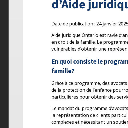
d’Aide juridiq
Date de publication : 24 janvier 202
Aide juridique Ontario est ravie d
en droit de la famille. Le programme
vulnérables d’obtenir une représenta
En quoi consiste le program
famille?
Grâce à ce programme, des avocats pr
de la protection de l’enfance pourro
particulières pour obtenir des servi
Le mandat du programme d’avocats 
la représentation de clients partic
complexes et nécessitant un soutie