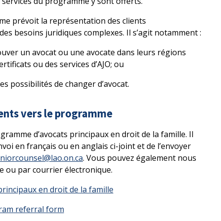
 services du programme y sont offerts.
e prévoit la représentation des clients
des besoins juridiques complexes. Il s’agit notamment :
trouver un avocat ou une avocate dans leurs régions
tificats ou des services d’AJO; ou
les possibilités de changer d’avocat.
ients vers le programme
ogramme d’avocats principaux en droit de la famille. Il
nvoi en français ou en anglais ci-joint et de l’envoyer
eniorcounsel@lao.on.ca
. Vous pouvez également nous
 ou par courrier électronique.
incipaux en droit de la famille
ram referral form