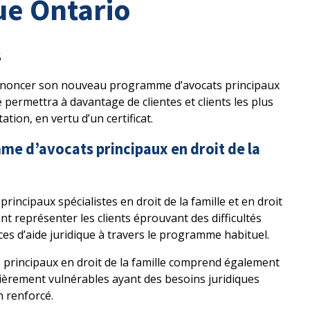
ue Ontario
5
’annoncer son nouveau programme d’avocats principaux
 permettra à davantage de clientes et clients les plus
tion, en vertu d’un certificat.
me d’avocats principaux en droit de la
incipaux spécialistes en droit de la famille et en droit
nt représenter les clients éprouvant des difficultés
ces d’aide juridique à travers le programme habituel.
principaux en droit de la famille comprend également
ulièrement vulnérables ayant des besoins juridiques
n renforcé.