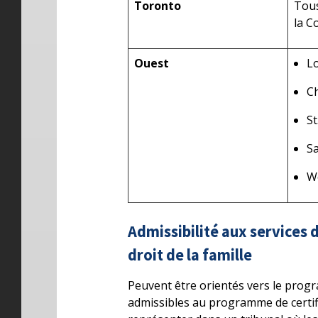
Toronto
Tous
la C
Ouest
L
C
S
Sa
W
Admissibilité aux services
droit de la famille
Peuvent être orientés vers le progr
admissibles au programme de certifi