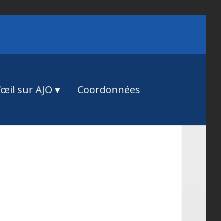
œil sur AJO
Coordonnées