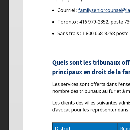
Courriel :
familyseniorcounsel@la
Toronto : 416 979-2352, poste 73
Sans frais : 1 800 668-8258 poste
Quels sont les tribunaux o
principaux en droit de la fa
Les services sont offerts dans l’ens
nombre des tribunaux au fur et à 
Les clients des villes suivantes adm
d’avocat pour les représenter dans
District
Rég