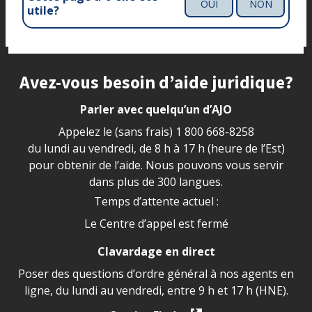
OUI
NON
utile?
Site footer
Avez-vous besoin d’aide juridique?
Parler avec quelqu’un d’AJO
Appelez le (sans frais)
1 800 668-8258
du lundi au vendredi, de 8 h à 17 h (heure de l’Est)
pour obtenir de l’aide. Nous pouvons vous servir
dans plus de 300 langues.
Temps d’attente actuel :
Le Centre d’appel est fermé
Clavardage en direct
Poser des questions d’ordre général à nos agents en
ligne, du lundi au vendredi, entre 9 h et 17 h (HNE).