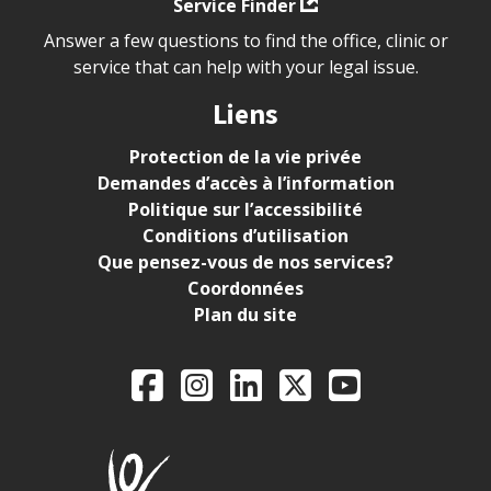
Service Finder
Answer a few questions to find the office, clinic or
service that can help with your legal issue.
Liens
Protection de la vie privée
Demandes d’accès à l’information
Politique sur l’accessibilité
Conditions d’utilisation
Que pensez-vous de nos services?
Coordonnées
Plan du site
Legal Aid Ontario o
Facebook
Instagram
LinkedIn
X
YouTube