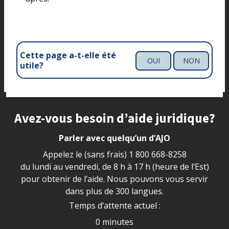
Cette page a-t-elle été
OUI
NON
utile?
Site footer
Avez-vous besoin d’aide juridique?
Parler avec quelqu’un d’AJO
Appelez le (sans frais)
1 800 668-8258
du lundi au vendredi, de 8 h à 17 h (heure de l’Est)
pour obtenir de l’aide. Nous pouvons vous servir
dans plus de 300 langues.
Temps d’attente actuel :
0 minutes