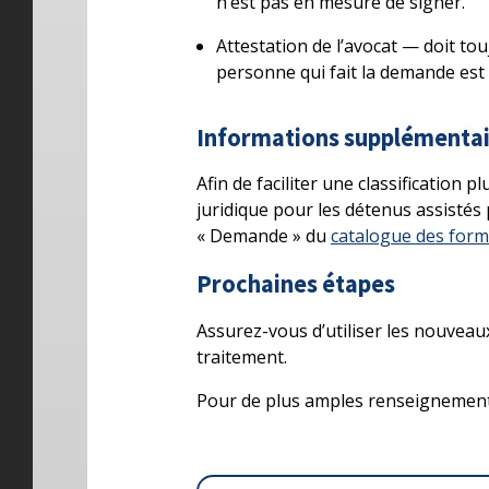
n’est pas en mesure de signer.
Attestation de l’avocat — doit tou
personne qui fait la demande est
Informations supplémentai
Afin de faciliter une classification 
juridique pour les détenus assistés
« Demande » du
catalogue des form
Prochaines étapes
Assurez-vous d’utiliser les nouveaux
traitement.
Pour de plus amples renseignements