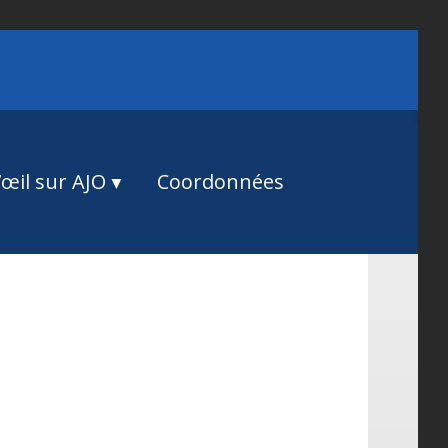
œil sur AJO
Coordonnées