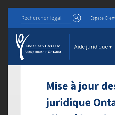
Aller au contenu
Search for:
Espace Clien
Aide juridique
Mise à jour de
juridique Onta