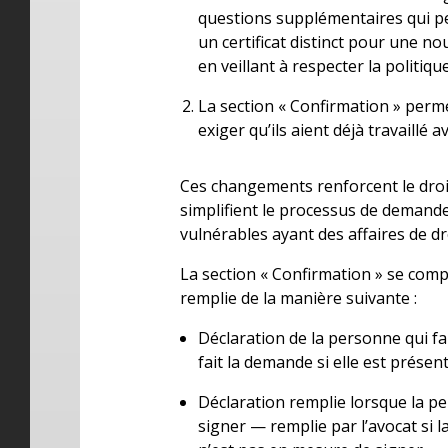
questions supplémentaires qui pe
un certificat distinct pour une n
en veillant à respecter la politiq
La section « Confirmation » perme
exiger qu’ils aient déjà travaillé a
Ces changements renforcent le droit d
simplifient le processus de demande
vulnérables ayant des affaires de dro
La section « Confirmation » se comp
remplie de la manière suivante :
Déclaration de la personne qui f
fait la demande si elle est présen
Déclaration remplie lorsque la p
signer — remplie par l’avocat si 