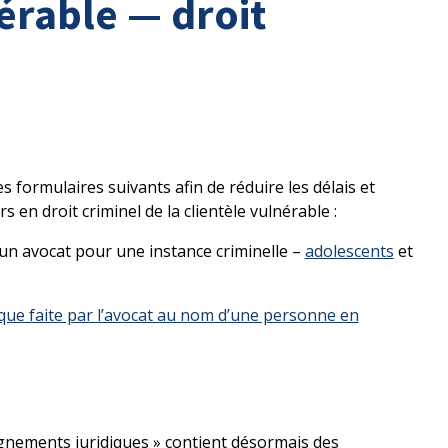
érable — droit
6
es formulaires suivants afin de réduire les délais et
s en droit criminel de la clientèle vulnérable :
un avocat pour une instance criminelle –
adolescents
et
ique faite par l’avocat au nom d’une personne en
ignements juridiques » contient désormais des