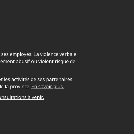
t ses employés. La violence verbale
ement abusif ou violent risque de
 les activités de ses partenaires
e la province.
En savoir plus.
onsultations à venir.