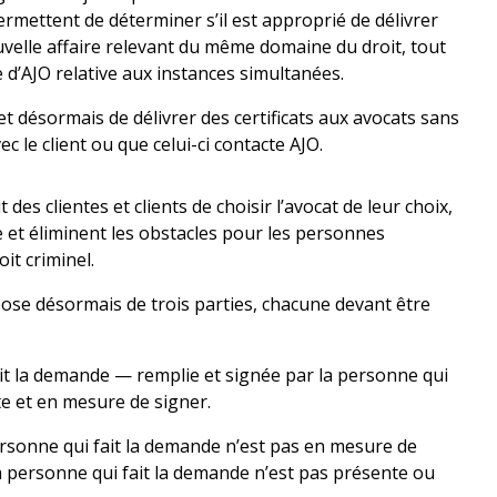
rmettent de déterminer s’il est approprié de délivrer
ouvelle affaire relevant du même domaine du droit, tout
ue d’AJO relative aux instances simultanées.
t désormais de délivrer des certificats aux avocats sans
vec le client ou que celui-ci contacte AJO.
es clientes et clients de choisir l’avocat de leur choix,
 et éliminent les obstacles pour les personnes
it criminel.
ose désormais de trois parties, chacune devant être
ait la demande — remplie et signée par la personne qui
te et en mesure de signer.
ersonne qui fait la demande n’est pas en mesure de
la personne qui fait la demande n’est pas présente ou