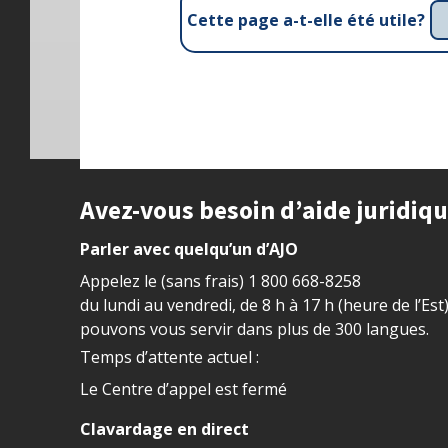
Cette page a-t-elle été utile?
Site footer
Avez-vous besoin d’aide juridiq
Parler avec quelqu’un d’AJO
Appelez le (sans frais)
1 800 668-8258
du lundi au vendredi, de 8 h à 17 h (heure de l’Est
pouvons vous servir dans plus de 300 langues.
Temps d’attente actuel :
Le Centre d’appel est fermé
Clavardage en direct