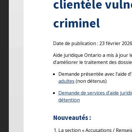
clientèle vuln
criminel
Date de publication : 23 février 202
Aide juridique Ontario a mis à jour l
d’améliorer le traitement des dossier
Demande présentée avec l’aide d’
adultes
(non détenus)
Demande de services d’aide jurid
détention
Nouveautés :
La section « Accusations / Rense