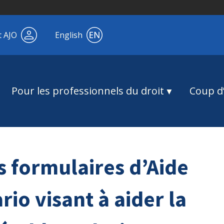
t AJO
English
Pour les professionnels du droit
Coup d’
s formulaires d’Aide
rio visant à aider la