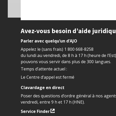
Site footer
Avez-vous besoin d’aide juridiq
Parler avec quelqu’un d’AJO
Appelez le (sans frais)
1 800 668-8258
du lundi au vendredi, de 8 h à 17 h (heure de l’Est
pouvons vous servir dans plus de 300 langues.
Temps d’attente actuel :
Le Centre d’appel est fermé
Clavardage en direct
Poser des questions d’ordre général à nos agents
vendredi, entre 9 h et 17 h (HNE).
Service Finder