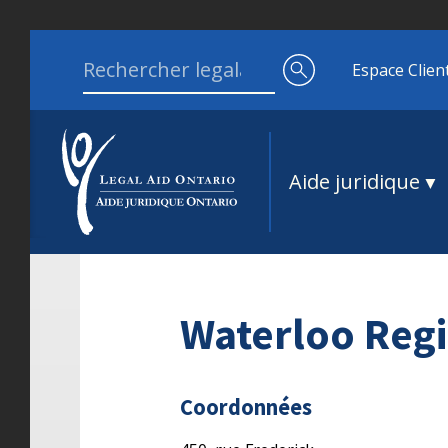
Aller au contenu
Search for:
Espace Clien
Aide juridique
Waterloo Reg
Coordonnées