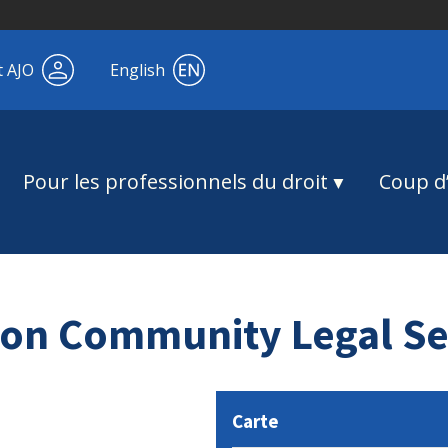
t AJO
English
Pour les professionnels du droit
Coup d’
ion Community Legal Se
Carte