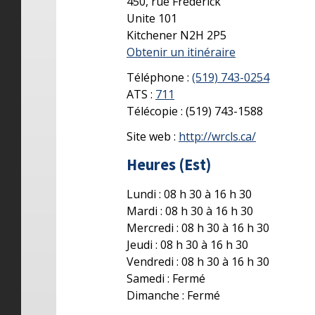
450, rue Frederick
Unite 101
Kitchener
N2H 2P5
Obtenir un itinéraire
Téléphone :
(519) 743-0254
ATS :
711
Télécopie :
(519) 743-1588
Site web :
http://wrcls.ca/
Heures (Est)
Lundi : 08 h 30 à 16 h 30
Mardi : 08 h 30 à 16 h 30
Mercredi : 08 h 30 à 16 h 30
Jeudi : 08 h 30 à 16 h 30
Vendredi : 08 h 30 à 16 h 30
Samedi : Fermé
Dimanche : Fermé