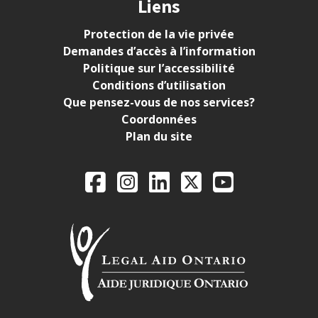
Liens
Protection de la vie privée
Demandes d’accès à l’information
Politique sur l’accessibilité
Conditions d’utilisation
Que pensez-vous de nos services?
Coordonnées
Plan du site
Legal Aid Ontario o
Facebook
Instagram
LinkedIn
X
YouTube