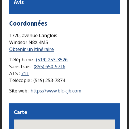
Avis
Coordonnées
1770, avenue Langlois
Windsor
N8X 4M5
Obtenir un itinéraire
Téléphone :
(519) 253-3526
Sans frais :
(855) 650-9716
ATS :
711
Télécopie :
(519) 253-7874
Site web :
https://www.blc-cjb.com
Carte