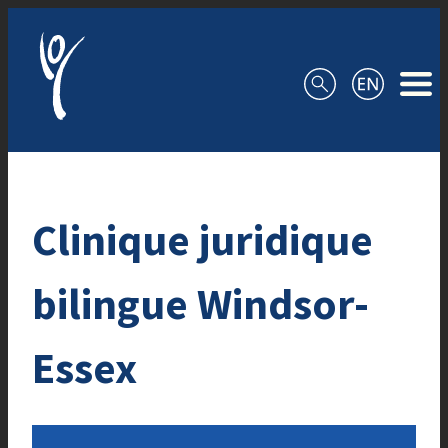
Aller au contenu
Clinique juridique
bilingue Windsor-
Essex