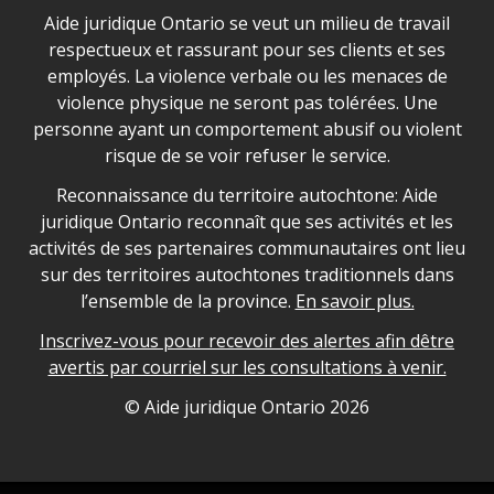
Déclaration sur la sécurité dans les locaux d'AJO.
Aide juridique Ontario se veut un milieu de travail
respectueux et rassurant pour ses clients et ses
employés. La violence verbale ou les menaces de
violence physique ne seront pas tolérées. Une
personne ayant un comportement abusif ou violent
risque de se voir refuser le service.
Legal Aid Ontario land acknowledgement
Reconnaissance du territoire autochtone: Aide
juridique Ontario reconnaît que ses activités et les
activités de ses partenaires communautaires ont lieu
sur des territoires autochtones traditionnels dans
l’ensemble de la province.
En savoir plus.
Inscrivez-vous pour recevoir des alertes afin dêtre
avertis par courriel sur les consultations à venir.
Legal Aid Ontario copyright information
© Aide juridique Ontario
2026