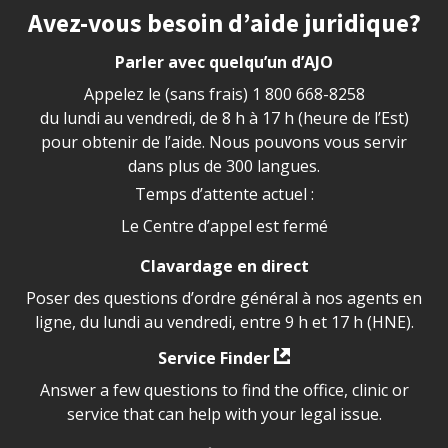
Site footer
Avez-vous besoin d’aide juridique?
Parler avec quelqu’un d’AJO
Appelez le (sans frais)
1 800 668-8258
du lundi au vendredi, de 8 h à 17 h (heure de l’Est)
pour obtenir de l’aide. Nous pouvons vous servir
dans plus de 300 langues.
Temps d’attente actuel :
Le Centre d’appel est fermé
Clavardage en direct
Poser des questions d’ordre général à nos agents en
ligne, du lundi au vendredi, entre 9 h et 17 h (HNE).
Service Finder
Answer a few questions to find the office, clinic or
service that can help with your legal issue.