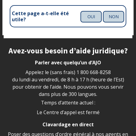
Cette page a-t-elle été
OUI
NON
utile?
Site footer
Avez-vous besoin d’aide juridique?
Parler avec quelqu’un d’AJO
Appelez le (sans frais)
1 800 668-8258
du lundi au vendredi, de 8 h à 17 h (heure de l’Est)
pour obtenir de l’aide. Nous pouvons vous servir
dans plus de 300 langues.
Temps d’attente actuel :
Le Centre d’appel est fermé
Clavardage en direct
Poser des questions d’ordre général à nos agents en