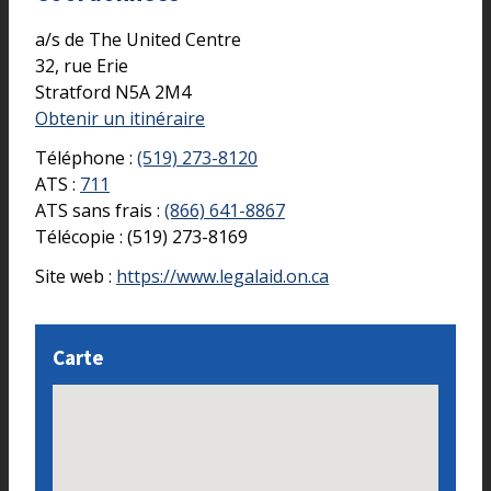
a/s de The United Centre
32, rue Erie
Stratford
N5A 2M4
Obtenir un itinéraire
Téléphone :
(519) 273-8120
ATS :
711
ATS sans frais :
(866) 641-8867
Télécopie :
(519) 273-8169
Site web :
https://www.legalaid.on.ca
Carte