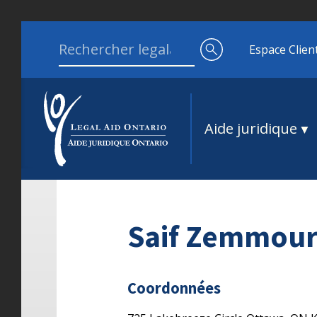
Aller au contenu
Search for:
Espace Clien
Aide juridique
Saif Zemmou
Coordonnées