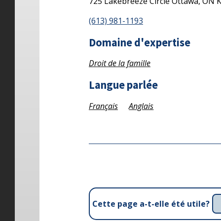
725 Lakebreeze Circle
Ottawa,
ON
(613) 981-1193
Domaine d'expertise
Droit de la famille
Langue parlée
Français
Anglais
Cette page a-t-elle été utile?