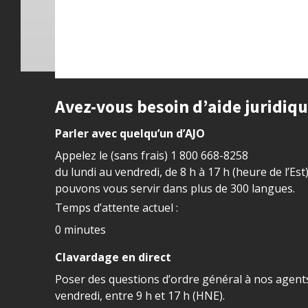
Site footer
Avez-vous besoin d’aide juridiq
Parler avec quelqu’un d’AJO
Appelez le (sans frais)
1 800 668-8258
du lundi au vendredi, de 8 h à 17 h (heure de l’Est
pouvons vous servir dans plus de 300 langues.
Temps d’attente actuel :
0 minutes
Clavardage en direct
Poser des questions d’ordre général à nos agents
vendredi, entre 9 h et 17 h (HNE).