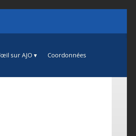
œil sur AJO
Coordonnées