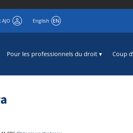
t AJO
English
Pour les professionnels du droit
Coup d’
ra