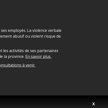
t ses employés. La violence verbale
ement abusif ou violent risque de
 les activités de ses partenaires
e la province.
En savoir plus.
onsultations à venir.
X