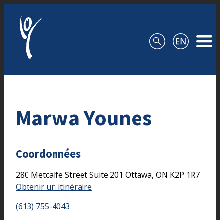
Aller au contenu
Marwa Younes
Coordonnées
280 Metcalfe Street
Suite 201
Ottawa,
ON
K2P 1R7
Obtenir un itinéraire
(613) 755-4043