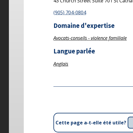
43 Church Street
Suite 701
St Catha
(905) 704-0804
Domaine d'expertise
Avocats-conseils - violence familiale
Langue parlée
Anglais
Cette page a-t-elle été utile?