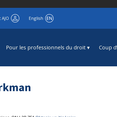
t AJO
English
Pour les professionnels du droit
Coup d’
orkman