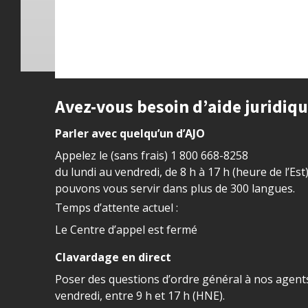
Site footer
Avez-vous besoin d’aide juridiq
Parler avec quelqu’un d’AJO
Appelez le (sans frais)
1 800 668-8258
du lundi au vendredi, de 8 h à 17 h (heure de l’Est
pouvons vous servir dans plus de 300 langues.
Temps d’attente actuel :
Le Centre d’appel est fermé
Clavardage en direct
Poser des questions d’ordre général à nos agents
vendredi, entre 9 h et 17 h (HNE).