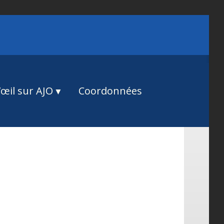
œil sur AJO
Coordonnées