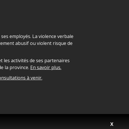
t ses employés. La violence verbale
ement abusif ou violent risque de
 les activités de ses partenaires
e la province.
En savoir plus.
onsultations à venir.
X