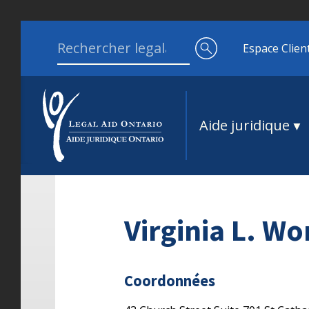
Aller au contenu
Search for:
Espace Clien
Aide juridique
Virginia L. W
Coordonnées