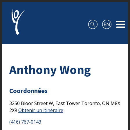
Aller au contenu
Anthony Wong
Coordonnées
3250 Bloor Street W, East Tower
Toronto,
ON
M8X
2X9
Obtenir un itinéraire
(416) 767-0143