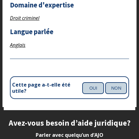
Domaine d'expertise
Droit criminel
Langue parlée
Anglais
Cette page a-t-elle été
OUI
NON
utile?
Site footer
Avez-vous besoin d’aide juridique?
Parler avec quelqu’un d’AJO