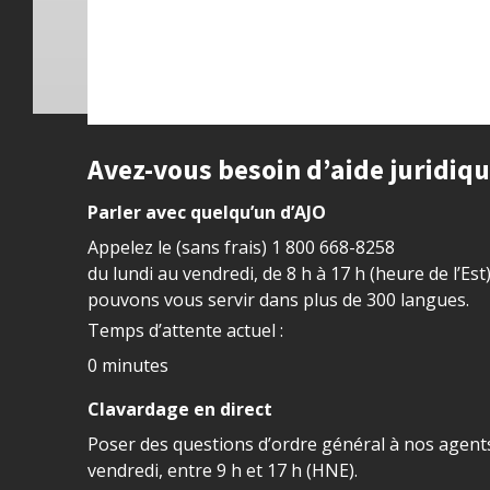
Site footer
Avez-vous besoin d’aide juridiq
Parler avec quelqu’un d’AJO
Appelez le (sans frais)
1 800 668-8258
du lundi au vendredi, de 8 h à 17 h (heure de l’Est
pouvons vous servir dans plus de 300 langues.
Temps d’attente actuel :
0 minutes
Clavardage en direct
Poser des questions d’ordre général à nos agents
vendredi, entre 9 h et 17 h (HNE).