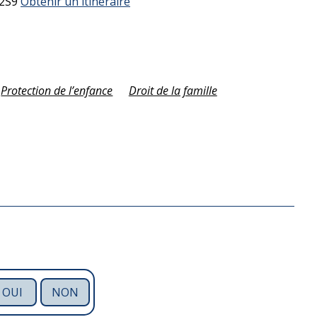
 2S9
Obtenir un itinéraire
Protection de l’enfance
Droit de la famille
OUI
NON