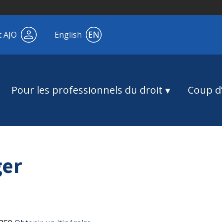
t AJO
English
Pour les professionnels du droit
Coup d’
ger