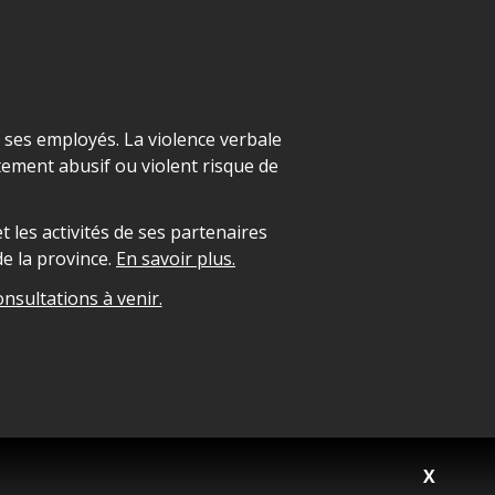
t ses employés. La violence verbale
ement abusif ou violent risque de
 les activités de ses partenaires
e la province.
En savoir plus.
onsultations à venir.
X