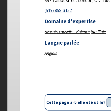
557 Talbot Street
London,
ON
N6A
(519) 858-3152
Domaine d'expertise
Avocats-conseils - violence familiale
Langue parlée
Anglais
Cette page a-t-elle été utile?