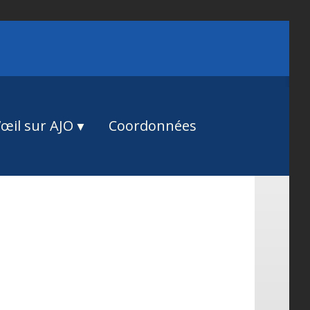
œil sur AJO
Coordonnées