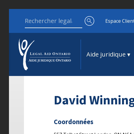
Aller au contenu
Search for:
Espace Clien
Aide juridique
David Winnin
Coordonnées