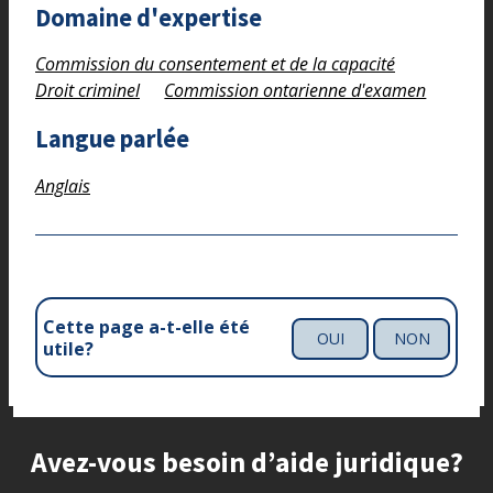
Domaine d'expertise
Commission du consentement et de la capacité
Droit criminel
Commission ontarienne d'examen
Langue parlée
Anglais
Cette page a-t-elle été
OUI
NON
utile?
Site footer
Avez-vous besoin d’aide juridique?