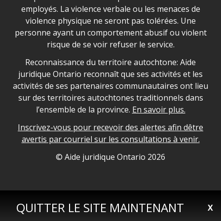
employés. La violence verbale ou les menaces de
violence physique ne seront pas tolérées. Une
personne ayant un comportement abusif ou violent
risque de se voir refuser le service.
Legal Aid Ontario land acknowledgement
Reconnaissance du territoire autochtone: Aide
juridique Ontario reconnaît que ses activités et les
activités de ses partenaires communautaires ont lieu
sur des territoires autochtones traditionnels dans
l’ensemble de la province.
En savoir plus.
Inscrivez-vous pour recevoir des alertes afin dêtre
avertis par courriel sur les consultations à venir.
Legal Aid Ontario copyright information
© Aide juridique Ontario
2026
QUITTER LE SITE MAINTENANT
X