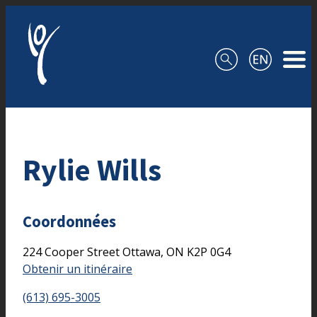
Aller au contenu
Rylie Wills
Coordonnées
224 Cooper Street
Ottawa,
ON
K2P 0G4
Obtenir un itinéraire
(613) 695-3005