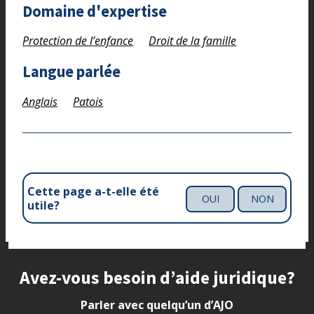
Domaine d'expertise
Protection de l’enfance
Droit de la famille
Langue parlée
Anglais
Patois
Cette page a-t-elle été
OUI
NON
utile?
Site footer
Avez-vous besoin d’aide juridique?
Parler avec quelqu’un d’AJO