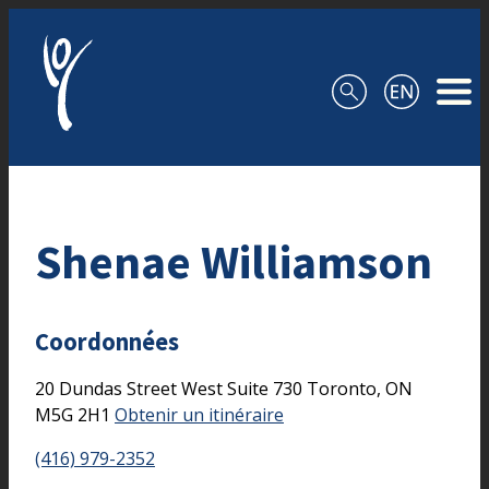
Aller au contenu
Shenae Williamson
Coordonnées
20 Dundas Street West
Suite 730
Toronto,
ON
M5G 2H1
Obtenir un itinéraire
(416) 979-2352